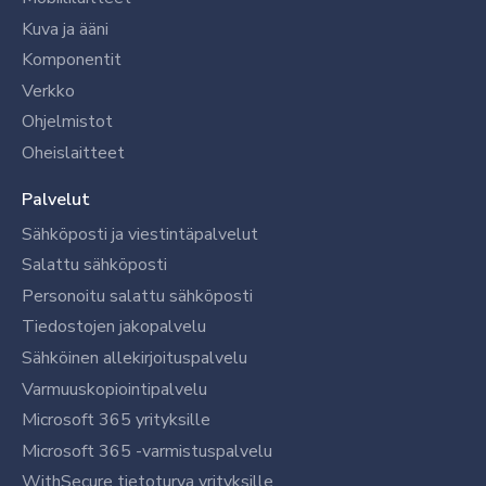
Kuva ja ääni
Komponentit
Verkko
Ohjelmistot
Oheislaitteet
Palvelut
Sähköposti ja viestintäpalvelut
Salattu sähköposti
Personoitu salattu sähköposti
Tiedostojen jakopalvelu
Sähköinen allekirjoituspalvelu
Varmuuskopiointipalvelu
Microsoft 365 yrityksille
Microsoft 365 -varmistuspalvelu
WithSecure tietoturva yrityksille