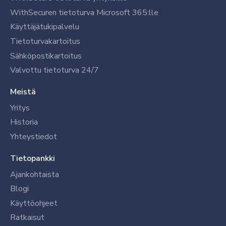
WithSecuren tietoturva Microsoft 365:lle
Käyttäjätukipalvelu
Tietoturvakartoitus
Sähköpostikartoitus
Valvottu tietoturva 24/7
Meistä
Yritys
Historia
Yhteystiedot
Tietopankki
Ajankohtaista
Blogi
Käyttöohjeet
Ratkaisut