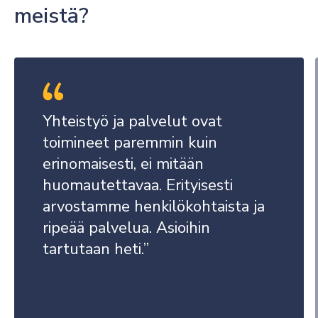
meistä?
Yhteistyö ja palvelut ovat
toimineet paremmin kuin
erinomaisesti, ei mitään
huomautettavaa. Erityisesti
arvostamme henkilökohtaista ja
ripeää palvelua. Asioihin
tartutaan heti.
”