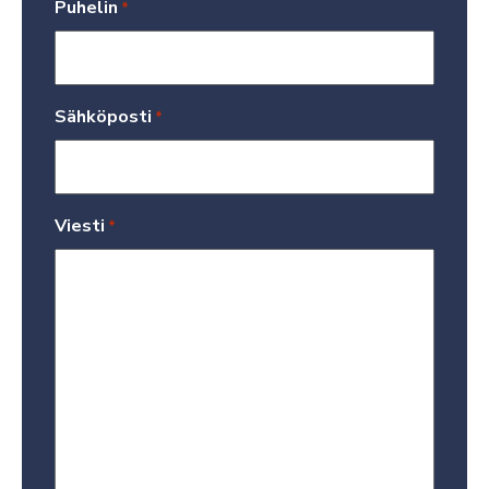
Puhelin
Vaaditaan
*
Sähköposti
Vaaditaan
*
Viesti
Vaaditaan
*