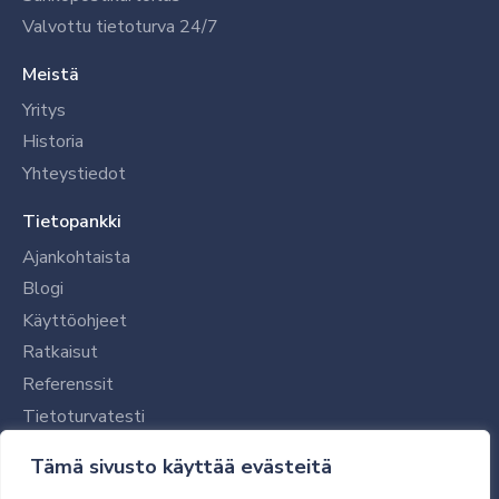
Valvottu tietoturva 24/7
Meistä
Yritys
Historia
Yhteystiedot
Tietopankki
Ajankohtaista
Blogi
Käyttöohjeet
Ratkaisut
Referenssit
Tietoturvatesti
Tilaajalle
Tämä sivusto käyttää evästeitä