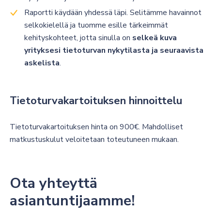
Raportti käydään yhdessä läpi. Selitämme havainnot
selkokielellä ja tuomme esille tärkeimmät
kehityskohteet, jotta sinulla on
selkeä kuva
yrityksesi tietoturvan nykytilasta ja seuraavista
askelista
.
Tietoturvakartoituksen hinnoittelu
Tietoturvakartoituksen hinta on 900€. Mahdolliset
matkustuskulut veloitetaan toteutuneen mukaan.
Ota yhteyttä
asiantuntijaamme!