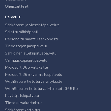
Oheislaitteet
Palvelut
Sähköposti ja viestintäpalvelut
Salattu sähköposti
Personoitu salattu sähköposti
Tiedostojen jakopalvelu
Sähköinen allekirjoituspalvelu
Varmuuskopiointipalvelu
Microsoft 365 yrityksille
Microsoft 365 -varmistuspalvelu
WithSecure tietoturva yrityksille
WithSecuren tietoturva Microsoft 365:lle
Käyttäjätukipalvelu
Tietoturvakartoitus
Sähköpostikartoitus