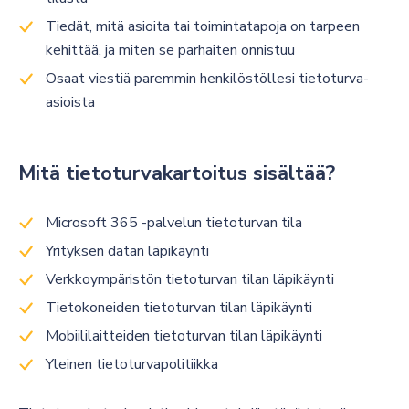
Tiedät, mitä asioita tai toimintatapoja on tarpeen
kehittää, ja miten se parhaiten onnistuu
Osaat viestiä paremmin henkilöstöllesi tietoturva-
asioista
Mitä tietoturvakartoitus sisältää?
Microsoft 365 -palvelun tietoturvan tila
Yrityksen datan läpikäynti
Verkkoympäristön tietoturvan tilan läpikäynti
Tietokoneiden tietoturvan tilan läpikäynti
Mobiililaitteiden tietoturvan tilan läpikäynti
Yleinen tietoturvapolitiikka