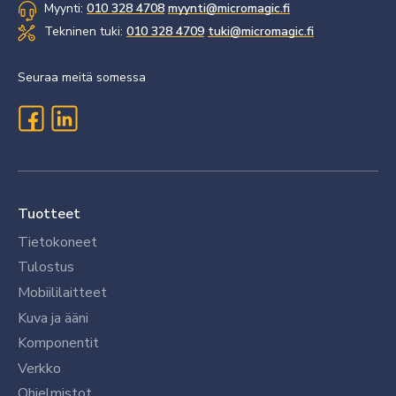
Myynti:
010 328 4708
myynti@micromagic.fi
Tekninen tuki:
010 328 4709
tuki@micromagic.fi
Seuraa meitä somessa
Tuotteet
Tietokoneet
Tulostus
Mobiililaitteet
Kuva ja ääni
Komponentit
Verkko
Ohjelmistot