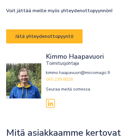
Voit jättää meille myös yhteydenottopyynnön!
Jätä yhteydenottopyyntö
Kimmo Haapavuori
Toimitusjohtaja
kimmo.haapavuori@micromagic.fi
045 238 8028
Seuraa meitä somessa
Mitä asiakkaamme kertovat