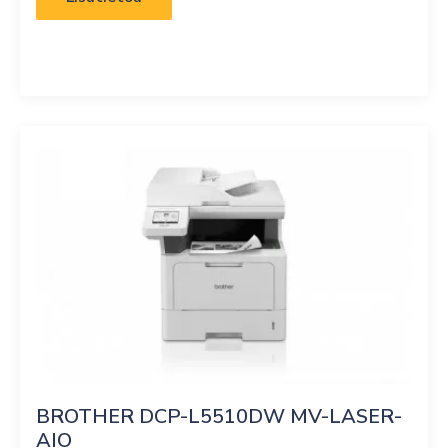
BROTHER DCP-L5510DW MV-LASER-
AIO