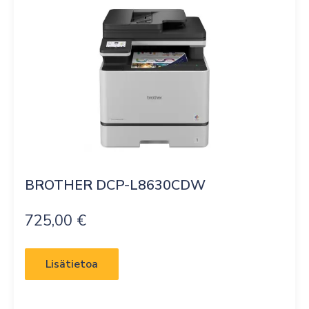
BROTHER DCP-L8630CDW
725,00
€
Lisätietoa