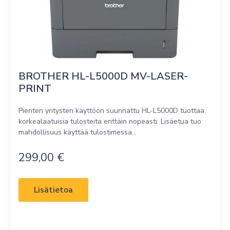
BROTHER HL-L5000D MV-LASER-
PRINT
Pienten yritysten käyttöön suunnattu HL-L5000D tuottaa
korkealaatuisia tulosteita erittäin nopeasti. Lisäetua tuo
mahdollisuus käyttää tulostimessa...
299,00
€
Lisätietoa