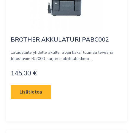
BROTHER AKKULATURI PABC002
Latauslaite yhdelle akulle. Sopii kaksi tuumaa leveänä
tulostaviin RJ2000-sarjan mobiilitulostimiin.
145,00
€
Lisätietoa