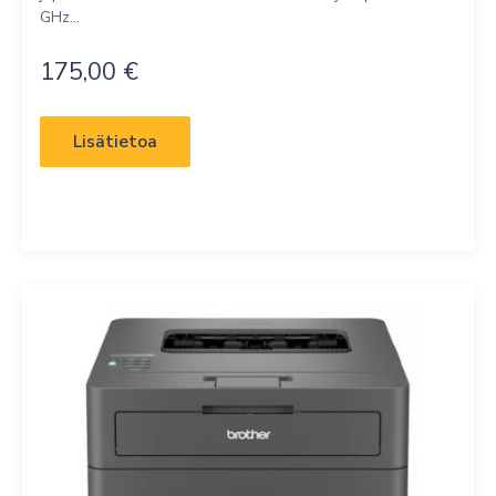
GHz...
175,00
€
Lisätietoa