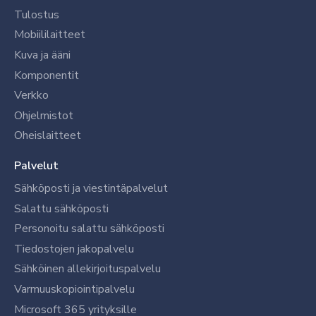
Tulostus
Mobiililaitteet
Kuva ja ääni
Komponentit
Verkko
Ohjelmistot
Oheislaitteet
Palvelut
Sähköposti ja viestintäpalvelut
Salattu sähköposti
Personoitu salattu sähköposti
Tiedostojen jakopalvelu
Sähköinen allekirjoituspalvelu
Varmuuskopiointipalvelu
Microsoft 365 yrityksille