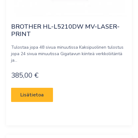
BROTHER HL-L5210DW MV-LASER-
PRINT
Tulostaa jopa 48 sivua minuutissa Kaksipuolinen tulostus
jopa 24 sivua minuutissa Gigatavun kiinteä verkkoliitäntä
ja...
385,00
€
Lisätietoa