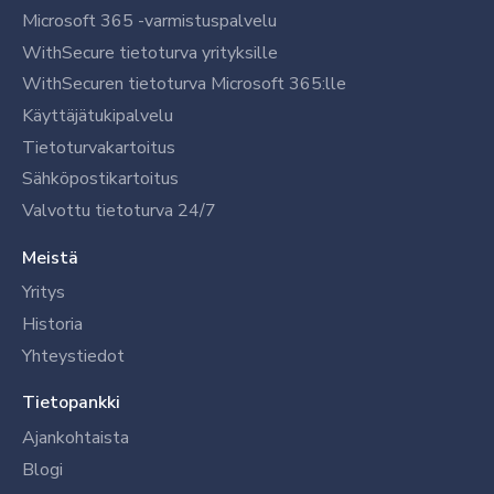
Microsoft 365 -varmistuspalvelu
WithSecure tietoturva yrityksille
WithSecuren tietoturva Microsoft 365:lle
Käyttäjätukipalvelu
Tietoturvakartoitus
Sähköpostikartoitus
Valvottu tietoturva 24/7
Meistä
Yritys
Historia
Yhteystiedot
Tietopankki
Ajankohtaista
Blogi