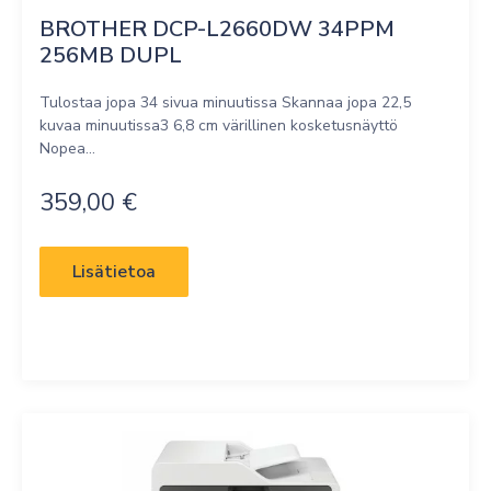
BROTHER DCP-L2660DW 34PPM 
256MB DUPL
Tulostaa jopa 34 sivua minuutissa Skannaa jopa 22,5
kuvaa minuutissa3 6,8 cm värillinen kosketusnäyttö
Nopea...
359,00
€
Lisätietoa