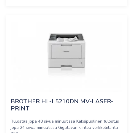
BROTHER HL-L5210DN MV-LASER-
PRINT
Tulostaa jopa 48 sivua minuutissa Kaksipuolinen tulostus
jopa 24 sivua minuutissa Gigatavun kiinteä verkkoliitäntä