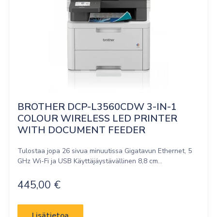
BROTHER DCP-L3560CDW 3-IN-1 
COLOUR WIRELESS LED PRINTER 
WITH DOCUMENT FEEDER
Tulostaa jopa 26 sivua minuutissa Gigatavun Ethernet, 5
GHz Wi-Fi ja USB Käyttäjäystävällinen 8,8 cm...
445,00
€
Lisätietoa