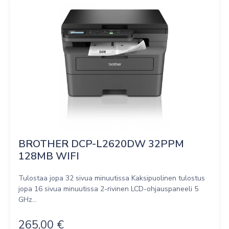
BROTHER DCP-L2620DW 32PPM 
128MB WIFI
Tulostaa jopa 32 sivua minuutissa Kaksipuolinen tulostus
jopa 16 sivua minuutissa 2-rivinen LCD-ohjauspaneeli 5
GHz...
265,00
€