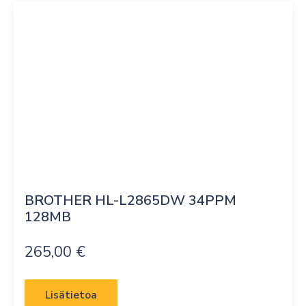
BROTHER HL-L2865DW 34PPM 
128MB
265,00
€
Lisätietoa