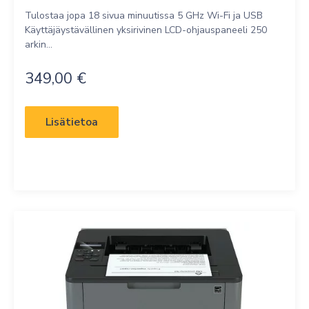
Tulostaa jopa 18 sivua minuutissa 5 GHz Wi-Fi ja USB
Käyttäjäystävällinen yksirivinen LCD-ohjauspaneeli 250
arkin...
349,00
€
Lisätietoa