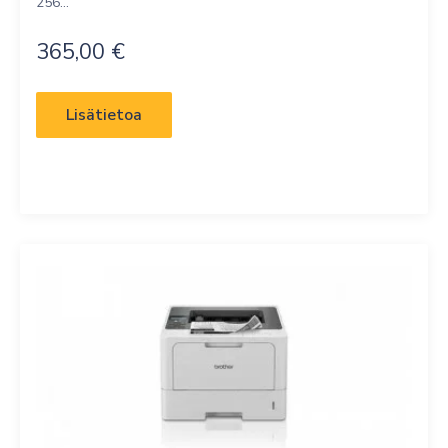
256...
365,00
€
Lisätietoa