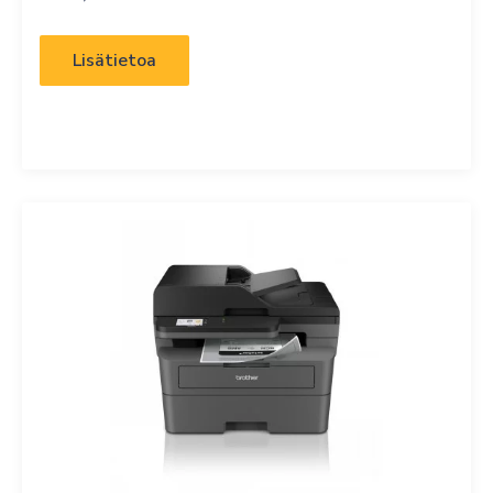
Lisätietoa