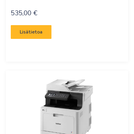
535,00
€
Lisätietoa