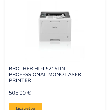
BROTHER HL-L5215DN 
PROFESSIONAL MONO LASER 
PRINTER
505,00
€
Lisätietoa