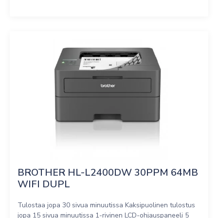
BROTHER HL-L2400DW 30PPM 64MB 
WIFI DUPL
Tulostaa jopa 30 sivua minuutissa Kaksipuolinen tulostus
jopa 15 sivua minuutissa 1-rivinen LCD-ohjauspaneeli 5