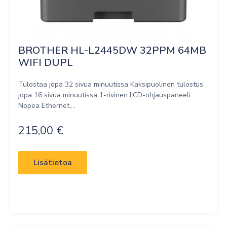
BROTHER HL-L2445DW 32PPM 64MB 
WIFI DUPL
Tulostaa jopa 32 sivua minuutissa Kaksipuolinen tulostus
jopa 16 sivua minuutissa 1-rivinen LCD-ohjauspaneeli
Nopea Ethernet,...
215,00
€
Lisätietoa