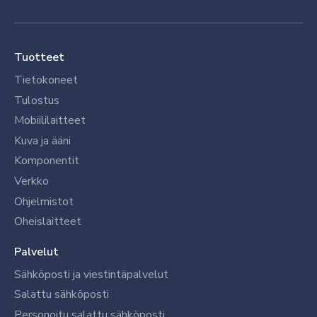
Tuotteet
Tietokoneet
Tulostus
Mobiililaitteet
Kuva ja ääni
Komponentit
Verkko
Ohjelmistot
Oheislaitteet
Palvelut
Sähköposti ja viestintäpalvelut
Salattu sähköposti
Personoitu salattu sähköposti