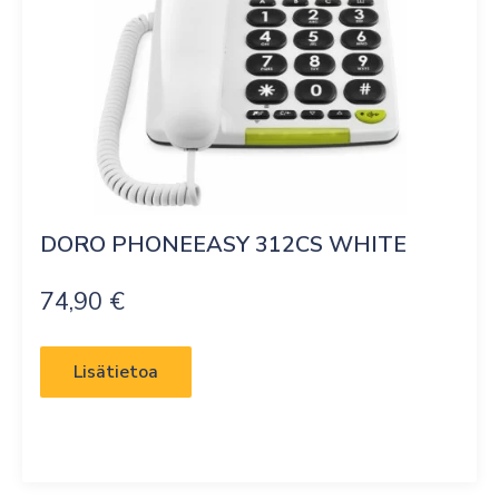
DORO PHONEEASY 312CS WHITE
74,90
€
Lisätietoa