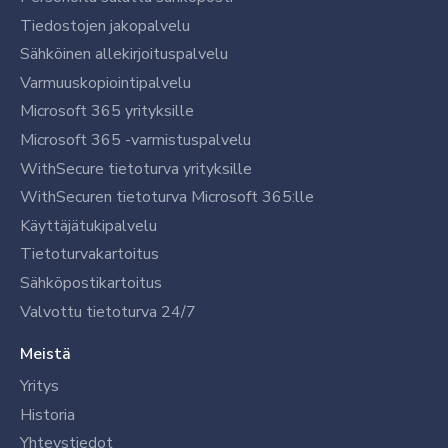
Tiedostojen jakopalvelu
Sähköinen allekirjoituspalvelu
Varmuuskopiointipalvelu
Microsoft 365 yrityksille
Microsoft 365 -varmistuspalvelu
WithSecure tietoturva yrityksille
WithSecuren tietoturva Microsoft 365:lle
Käyttäjätukipalvelu
Tietoturvakartoitus
Sähköpostikartoitus
Valvottu tietoturva 24/7
Meistä
Yritys
Historia
Yhteystiedot