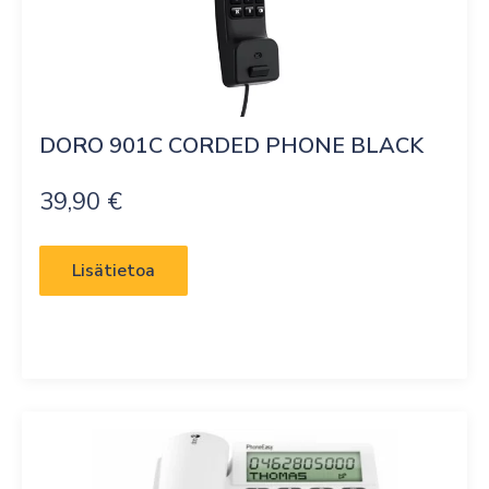
DORO 901C CORDED PHONE BLACK
39,90
€
Lisätietoa