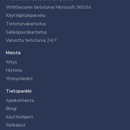
WithSecuren tietoturva Microsoft 365:lle
Käyttäjätukipalvelu
Tietoturvakartoitus
Sähköpostikartoitus
Valvottu tietoturva 24/7
Meistä
Yritys
Historia
Yhteystiedot
Tietopankki
Ajankohtaista
Blogi
Käyttöohjeet
Ratkaisut