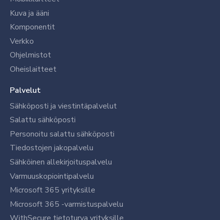
Kuva ja ääni
Komponentit
Verkko
Ohjelmistot
Oheislaitteet
Palvelut
Sähköposti ja viestintäpalvelut
Salattu sähköposti
Personoitu salattu sähköposti
Tiedostojen jakopalvelu
Sähköinen allekirjoituspalvelu
Varmuuskopiointipalvelu
Microsoft 365 yrityksille
Microsoft 365 -varmistuspalvelu
WithSecure tietoturva yrityksille