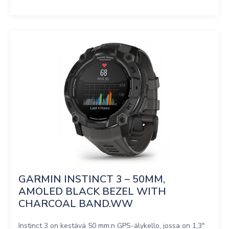
GARMIN INSTINCT 3 – 50MM, 
AMOLED BLACK BEZEL WITH 
CHARCOAL BAND.WW
Instinct 3 on kestävä 50 mm:n GPS-älykello, jossa on 1,3″