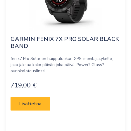
GARMIN FENIX 7X PRO SOLAR BLACK 
BAND
fenix7 Pro Solar on huippuluokan GPS-monilajiälykello,
joka jaksaa koko päivän joka päivä. Power? Glass? -
aurinkolatauslinssi...
719,00
€
Lisätietoa