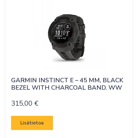
GARMIN INSTINCT E – 45 MM, BLACK 
BEZEL WITH CHARCOAL BAND. WW
315,00
€
Lisätietoa