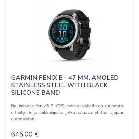
GARMIN FENIX E – 47 MM, AMOLED 
STAINLESS STEEL WITH BLACK 
SILICONE BAND
Be limitless. fenix® E -GPS-monilajiälykello on suunnattu
urheilijoille ja seikkailijoille, jotka haluavat ylittää rajojaan
olennaisten...
645,00
€