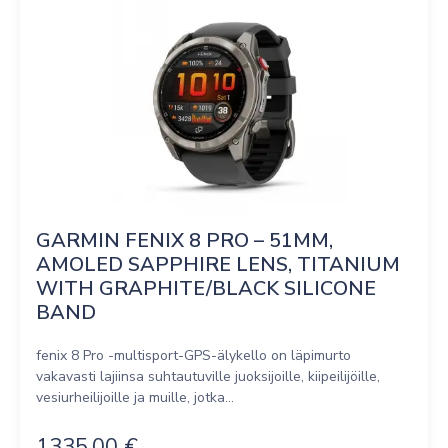
GARMIN FENIX 8 PRO – 51MM, 
AMOLED SAPPHIRE LENS, TITANIUM 
WITH GRAPHITE/BLACK SILICONE 
BAND
fenix 8 Pro -multisport-GPS-älykello on läpimurto
vakavasti lajiinsa suhtautuville juoksijoille, kiipeilijöille,
vesiurheilijoille ja muille, jotka...
1335,00
€