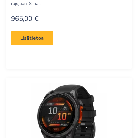
rajojaan. Siinä...
965,00
€
Lisätietoa