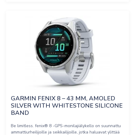
GARMIN FENIX 8 – 43 MM, AMOLED 
SILVER WITH WHITESTONE SILICONE 
BAND
Be limitless. fenix® 8 -GPS-monilajiälykello on suunnattu
ammattiurheilijoille ja seikkailijoille, jotka haluavat ylittää