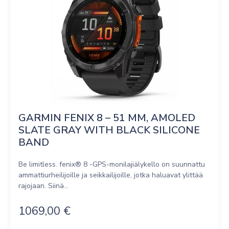
GARMIN FENIX 8 – 51 MM, AMOLED 
SLATE GRAY WITH BLACK SILICONE 
BAND
Be limitless. fenix® 8 -GPS-monilajiälykello on suunnattu
ammattiurheilijoille ja seikkailijoille, jotka haluavat ylittää
rajojaan. Siinä...
1069,00
€