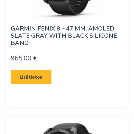
GARMIN FENIX 8 – 47 MM, AMOLED 
SLATE GRAY WITH BLACK SILICONE 
BAND
965,00
€
Lisätietoa