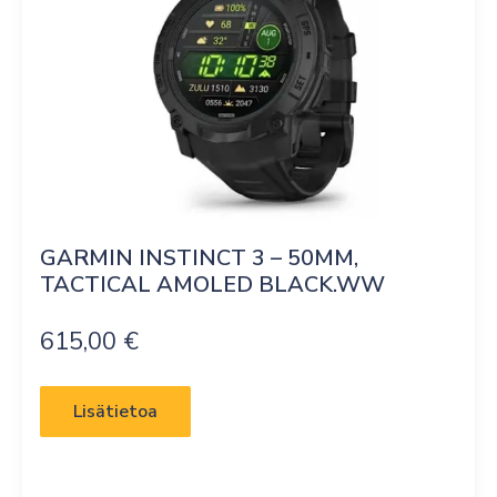
GARMIN INSTINCT 3 – 50MM, 
TACTICAL AMOLED BLACK.WW
615,00
€
Lisätietoa