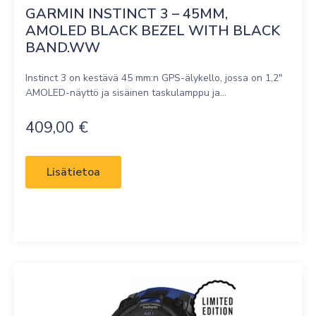
GARMIN INSTINCT 3 – 45MM, 
AMOLED BLACK BEZEL WITH BLACK 
BAND.WW
Instinct 3 on kestävä 45 mm:n GPS-älykello, jossa on 1,2″
AMOLED-näyttö ja sisäinen taskulamppu ja...
409,00
€
Lisätietoa