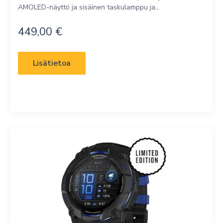
AMOLED-näyttö ja sisäinen taskulamppu ja...
449,00
€
Lisätietoa