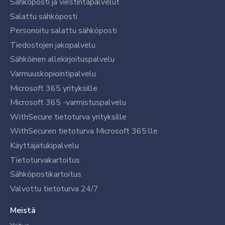
Sähköposti ja viestintäpalvelut
Salattu sähköposti
Personoitu salattu sähköposti
Tiedostojen jakopalvelu
Sähköinen allekirjoituspalvelu
Varmuuskopiointipalvelu
Microsoft 365 yrityksille
Microsoft 365 -varmistuspalvelu
WithSecure tietoturva yrityksille
WithSecuren tietoturva Microsoft 365:lle
Käyttäjätukipalvelu
Tietoturvakartoitus
Sähköpostikartoitus
Valvottu tietoturva 24/7
Meistä