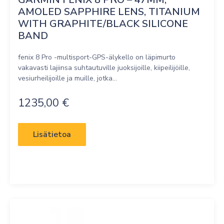
AMOLED SAPPHIRE LENS, TITANIUM 
WITH GRAPHITE/BLACK SILICONE 
BAND
fenix 8 Pro -multisport-GPS-älykello on läpimurto
vakavasti lajiinsa suhtautuville juoksijoille, kiipeilijöille,
vesiurheilijoille ja muille, jotka...
1235,00
€
Lisätietoa