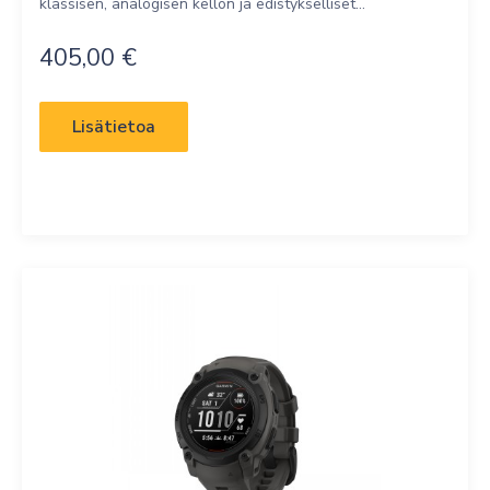
klassisen, analogisen kellon ja edistykselliset...
405,00
€
Lisätietoa