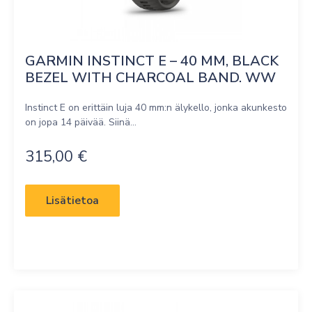
GARMIN INSTINCT E – 40 MM, BLACK 
BEZEL WITH CHARCOAL BAND. WW
Instinct E on erittäin luja 40 mm:n älykello, jonka akunkesto
on jopa 14 päivää. Siinä...
315,00
€
Lisätietoa