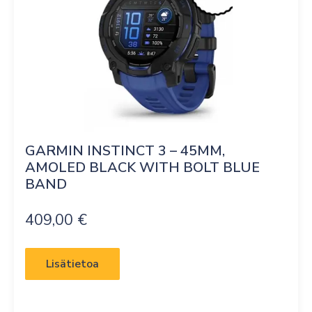
GARMIN INSTINCT 3 – 45MM, 
AMOLED BLACK WITH BOLT BLUE 
BAND
409,00
€
Lisätietoa