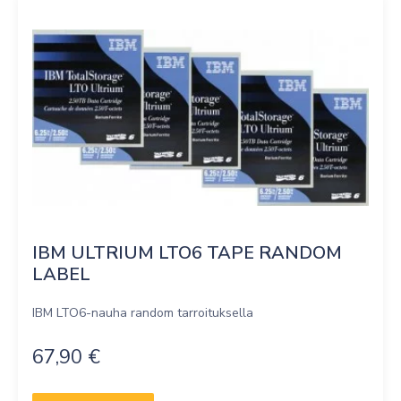
IBM ULTRIUM LTO6 TAPE RANDOM 
LABEL
IBM LTO6-nauha random tarroituksella
67,90
€