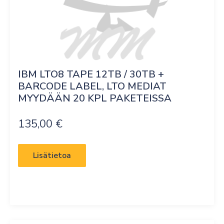
IBM LTO8 TAPE 12TB / 30TB + 
BARCODE LABEL, LTO MEDIAT 
MYYDÄÄN 20 KPL PAKETEISSA
135,00
€
Lisätietoa