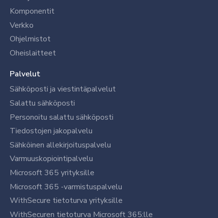
Komponentit
Verkko
Ohjelmistot
Oheislaitteet
Palvelut
Sähköposti ja viestintäpalvelut
Salattu sähköposti
Personoitu salattu sähköposti
Tiedostojen jakopalvelu
Sähköinen allekirjoituspalvelu
Varmuuskopiointipalvelu
Microsoft 365 yrityksille
Microsoft 365 -varmistuspalvelu
WithSecure tietoturva yrityksille
WithSecuren tietoturva Microsoft 365:lle