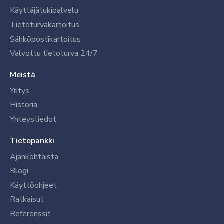
Käyttäjätukipalvelu
Tietoturvakartoitus
Sähköpostikartoitus
Valvottu tietoturva 24/7
Meistä
Yritys
Historia
Yhteystiedot
Tietopankki
Ajankohtaista
Blogi
Käyttöohjeet
Ratkaisut
Referenssit