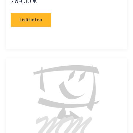
769,00
€
Lisätietoa