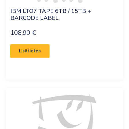
IBM LTO7 TAPE 6TB / 15TB + 
BARCODE LABEL
108,90
€
Lisätietoa