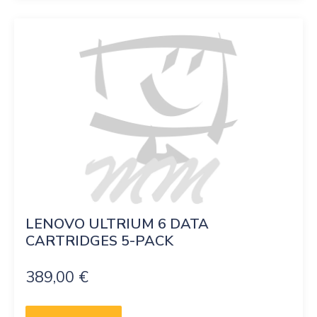
LENOVO ULTRIUM 6 DATA 
CARTRIDGES 5-PACK
389,00
€