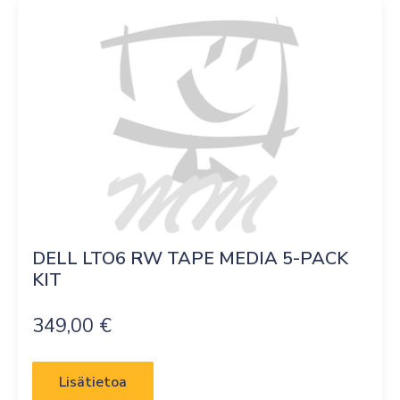
DELL LTO6 RW TAPE MEDIA 5-PACK 
KIT
349,00
€
Lisätietoa