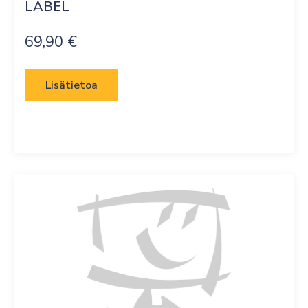
LABEL
69,90
€
Lisätietoa