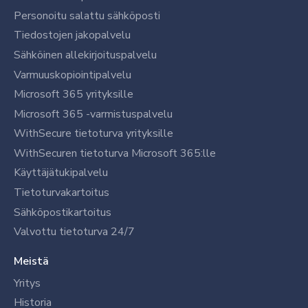
Personoitu salattu sähköposti
Tiedostojen jakopalvelu
Sähköinen allekirjoituspalvelu
Varmuuskopiointipalvelu
Microsoft 365 yrityksille
Microsoft 365 -varmistuspalvelu
WithSecure tietoturva yrityksille
WithSecuren tietoturva Microsoft 365:lle
Käyttäjätukipalvelu
Tietoturvakartoitus
Sähköpostikartoitus
Valvottu tietoturva 24/7
Meistä
Yritys
Historia