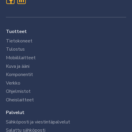
Tuotteet
Tietokoneet
Tulostus
Mobiililaitteet
Kuva ja ääni
Komponentit
Verkko
Ohjelmistot
Oheislaitteet
Palvelut
Sähköposti ja viestintäpalvelut
Salattu sähköposti