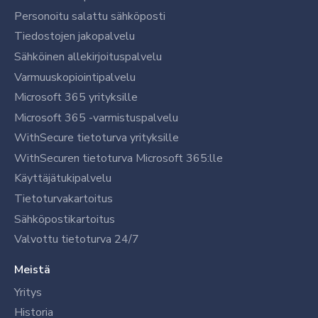
Personoitu salattu sähköposti
Tiedostojen jakopalvelu
Sähköinen allekirjoituspalvelu
Varmuuskopiointipalvelu
Microsoft 365 yrityksille
Microsoft 365 -varmistuspalvelu
WithSecure tietoturva yrityksille
WithSecuren tietoturva Microsoft 365:lle
Käyttäjätukipalvelu
Tietoturvakartoitus
Sähköpostikartoitus
Valvottu tietoturva 24/7
Meistä
Yritys
Historia