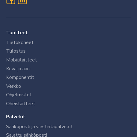
Tuotteet
Tietokoneet
Tulostus
Mobiililaitteet
Kuva ja ääni
Komponentit
Verkko
Ohjelmistot
Oheislaitteet
Palvelut
Sähköposti ja viestintäpalvelut
Salattu sähköposti