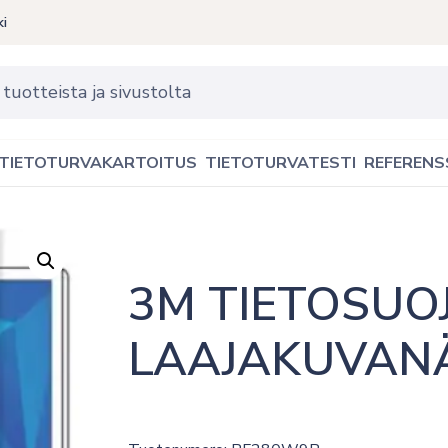
ki
TIETOTURVAKARTOITUS
TIETOTURVATESTI
REFERENS
3M TIETOSUOJ
LAAJAKUVANÄ