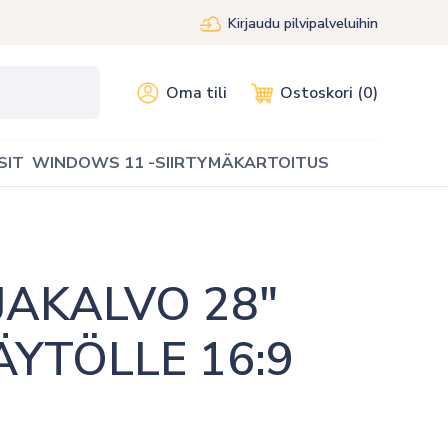
Kirjaudu pilvipalveluihin
Oma tili
Ostoskori (0)
SIT
WINDOWS 11 -SIIRTYMÄKARTOITUS
AKALVO 28″ 
YTÖLLE 16:9