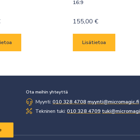
16:9
€
155,00
€
ietoa
Lisätietoa
Ota meihin yhteyttä
Myynti:
010 328 4708
myynti@micromagic.fi
Tekninen tuki:
010 328 4709
tuki@micromagic