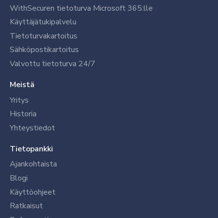
WithSecuren tietoturva Microsoft 365:lle
Käyttäjätukipalvelu
Tietoturvakartoitus
Sähköpostikartoitus
Valvottu tietoturva 24/7
Meistä
Yritys
Historia
Yhteystiedot
Tietopankki
Ajankohtaista
Blogi
Käyttöohjeet
Ratkaisut