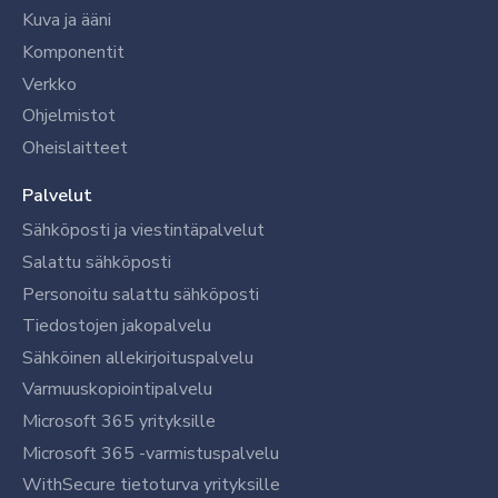
Kuva ja ääni
Komponentit
Verkko
Ohjelmistot
Oheislaitteet
Palvelut
Sähköposti ja viestintäpalvelut
Salattu sähköposti
Personoitu salattu sähköposti
Tiedostojen jakopalvelu
Sähköinen allekirjoituspalvelu
Varmuuskopiointipalvelu
Microsoft 365 yrityksille
Microsoft 365 -varmistuspalvelu
WithSecure tietoturva yrityksille