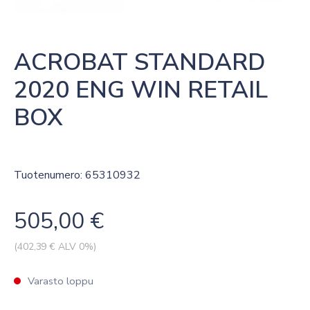
ACROBAT STANDARD 
2020 ENG WIN RETAIL 
BOX
Tuotenumero: 65310932
505,00
€
(
402,39
€ ALV 0%)
Varasto loppu