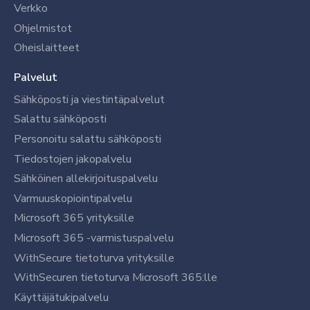
Verkko
Ohjelmistot
Oheislaitteet
Palvelut
Sähköposti ja viestintäpalvelut
Salattu sähköposti
Personoitu salattu sähköposti
Tiedostojen jakopalvelu
Sähköinen allekirjoituspalvelu
Varmuuskopiointipalvelu
Microsoft 365 yrityksille
Microsoft 365 -varmistuspalvelu
WithSecure tietoturva yrityksille
WithSecuren tietoturva Microsoft 365:lle
Käyttäjätukipalvelu