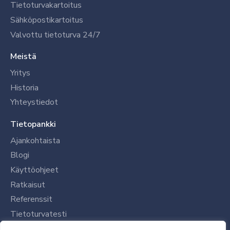
Tietoturvakartoitus
Sähköpostikartoitus
Valvottu tietoturva 24/7
Meistä
Yritys
Historia
Yhteystiedot
Tietopankki
Ajankohtaista
Blogi
Käyttöohjeet
Ratkaisut
Referenssit
Tietoturvatesti