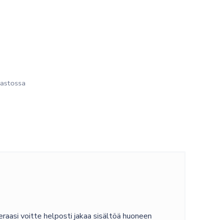
astossa
ieraasi voitte helposti jakaa sisältöä huoneen