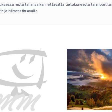
uksessa miltä tahansa kannettavalta tietokoneelta tai mobiilil
 ja Miracastin avulla.