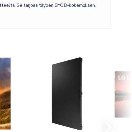
aitteelta. Se tarjoaa täyden BYOD-kokemuksen,