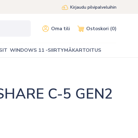
Kirjaudu pilvipalveluihin
Oma tili
Ostoskori (0)
SIT
WINDOWS 11 -SIIRTYMÄKARTOITUS
HARE C-5 GEN2 