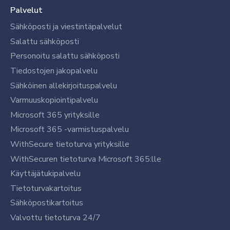
Palvelut
Sähköposti ja viestintäpalvelut
Salattu sähköposti
Personoitu salattu sähköposti
Tiedostojen jakopalvelu
Sähköinen allekirjoituspalvelu
Varmuuskopiointipalvelu
Microsoft 365 yrityksille
Microsoft 365 -varmistuspalvelu
WithSecure tietoturva yrityksille
WithSecuren tietoturva Microsoft 365:lle
Käyttäjätukipalvelu
Tietoturvakartoitus
Sähköpostikartoitus
Valvottu tietoturva 24/7