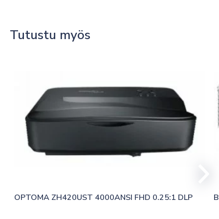
Tutustu myös
OPTOMA ZH420UST 4000ANSI FHD 0.25:1 DLP
B