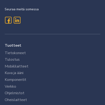
Seuraa meitä somessa
Tuotteet
Tietokoneet
Tulostus
Mobiililaitteet
Kuva ja ääni
Komponentit
Verkko
Ohjelmistot
Oheislaitteet