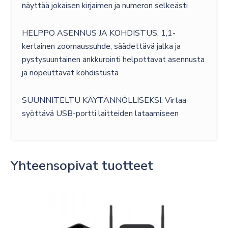
näyttää jokaisen kirjaimen ja numeron selkeästi
HELPPO ASENNUS JA KOHDISTUS: 1,1-
kertainen zoomaussuhde, säädettävä jalka ja
pystysuuntainen ankkurointi helpottavat asennusta
ja nopeuttavat kohdistusta
SUUNNITELTU KÄYTÄNNÖLLISEKSI: Virtaa
syöttävä USB-portti laitteiden lataamiseen
Yhteensopivat tuotteet