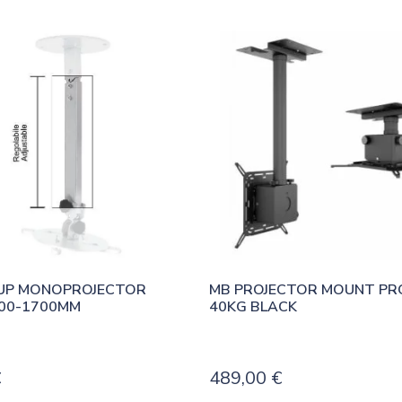
UP MONOPROJECTOR 
MB PROJECTOR MOUNT PRO
900-1700MM
40KG BLACK
€
489,00
€