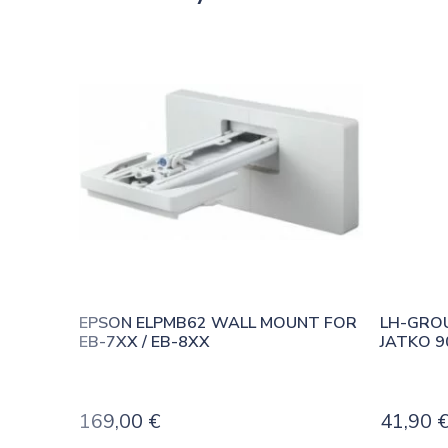
EPSON ELPMB62 WALL MOUNT FOR 
LH-GRO
EB-7XX / EB-8XX
JATKO 
169,00
€
41,90