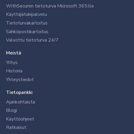
WithSecuren tietoturva Microsoft 365:lle
Käyttäjätukipalvelu
Tietoturvakartoitus
Sähköpostikartoitus
Valvottu tietoturva 24/7
Meistä
Yritys
Historia
Yhteystiedot
Tietopankki
Ajankohtaista
Blogi
Käyttöohjeet
Ratkaisut