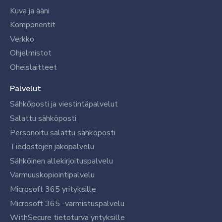
Kuva ja ääni
Komponentit
Verkko
Ohjelmistot
Oheislaitteet
Palvelut
Sähköposti ja viestintäpalvelut
Salattu sähköposti
Personoitu salattu sähköposti
Tiedostojen jakopalvelu
Sähköinen allekirjoituspalvelu
Varmuuskopiointipalvelu
Microsoft 365 yrityksille
Microsoft 365 -varmistuspalvelu
WithSecure tietoturva yrityksille