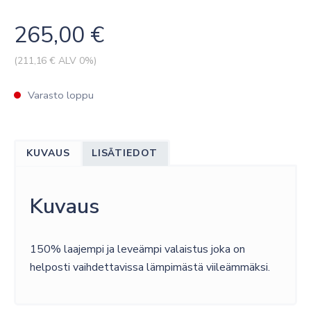
265,00
€
(
211,16
€ ALV 0%)
Varasto loppu
KUVAUS
LISÄTIEDOT
Kuvaus
150% laajempi ja leveämpi valaistus joka on
helposti vaihdettavissa lämpimästä viileämmäksi.