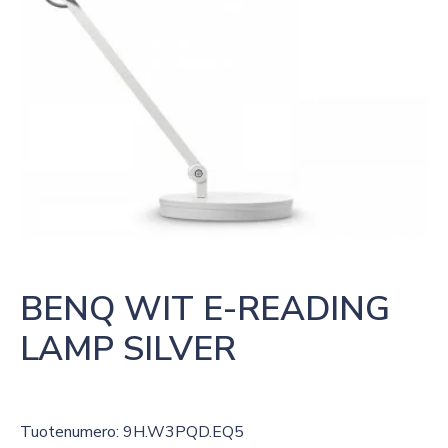
BENQ WIT E-READING 
LAMP SILVER
Tuotenumero: 9H.W3PQD.EQ5