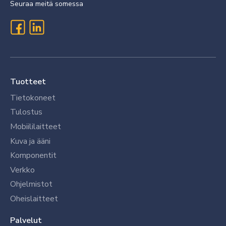
Seuraa meitä somessa
Tuotteet
Tietokoneet
Tulostus
Mobiililaitteet
Kuva ja ääni
Komponentit
Verkko
Ohjelmistot
Oheislaitteet
Palvelut