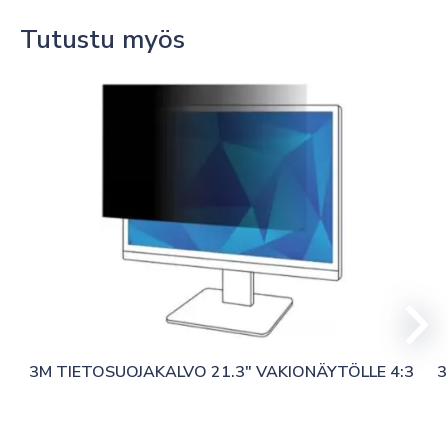
Tutustu myös
3M TIETOSUOJAKALVO 21.3″ VAKIONÄYTÖLLE 4:3
3