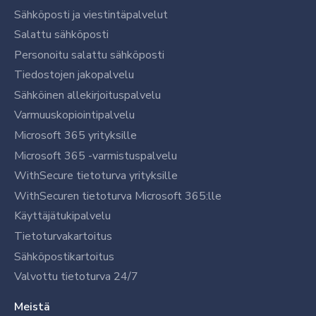
Sähköposti ja viestintäpalvelut
Salattu sähköposti
Personoitu salattu sähköposti
Tiedostojen jakopalvelu
Sähköinen allekirjoituspalvelu
Varmuuskopiointipalvelu
Microsoft 365 yrityksille
Microsoft 365 -varmistuspalvelu
WithSecure tietoturva yrityksille
WithSecuren tietoturva Microsoft 365:lle
Käyttäjätukipalvelu
Tietoturvakartoitus
Sähköpostikartoitus
Valvottu tietoturva 24/7
Meistä