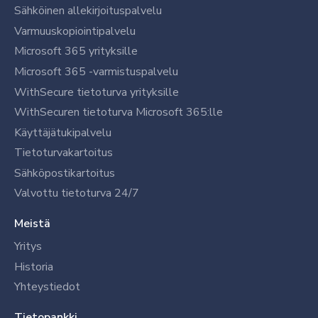
Sähköinen allekirjoituspalvelu
Varmuuskopiointipalvelu
Microsoft 365 yrityksille
Microsoft 365 -varmistuspalvelu
WithSecure tietoturva yrityksille
WithSecuren tietoturva Microsoft 365:lle
Käyttäjätukipalvelu
Tietoturvakartoitus
Sähköpostikartoitus
Valvottu tietoturva 24/7
Meistä
Yritys
Historia
Yhteystiedot
Tietopankki