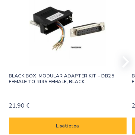
BLACK BOX  MODULAR ADAPTER KIT – DB25 
B
FEMALE TO RJ45 FEMALE, BLACK
F
21,90
€
2
Lisätietoa