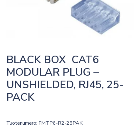
BLACK BOX  CAT6 
MODULAR PLUG – 
UNSHIELDED, RJ45, 25-
PACK
Tuotenumero: FMTP6-R2-25PAK