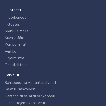
Tuotteet
Tietokoneet
Tulostus
Mobiililaitteet
Kuva ja ääni
Komponentit
Verkko
Ohjelmistot
Oheislaitteet
Palvelut
Sähköposti ja viestintäpalvelut
Salattu sähköposti
Personoitu salattu sähköposti
Tiedostojen jakopalvelu