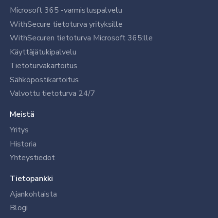
Microsoft 365 -varmistuspalvelu
WithSecure tietoturva yrityksille
WithSecuren tietoturva Microsoft 365:lle
Käyttäjätukipalvelu
Tietoturvakartoitus
Sähköpostikartoitus
Valvottu tietoturva 24/7
Meistä
Yritys
Historia
Yhteystiedot
Tietopankki
Ajankohtaista
Blogi