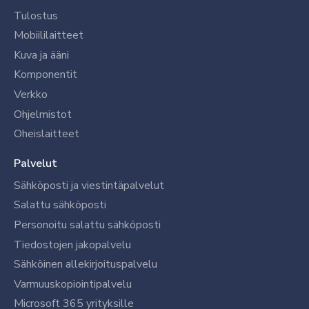
Tulostus
Mobiililaitteet
Kuva ja ääni
Komponentit
Verkko
Ohjelmistot
Oheislaitteet
Palvelut
Sähköposti ja viestintäpalvelut
Salattu sähköposti
Personoitu salattu sähköposti
Tiedostojen jakopalvelu
Sähköinen allekirjoituspalvelu
Varmuuskopiointipalvelu
Microsoft 365 yrityksille