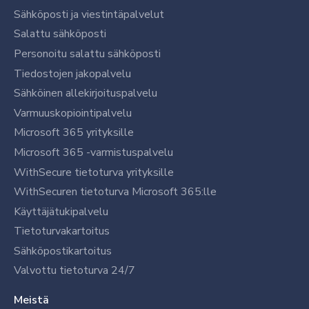
Sähköposti ja viestintäpalvelut
Salattu sähköposti
Personoitu salattu sähköposti
Tiedostojen jakopalvelu
Sähköinen allekirjoituspalvelu
Varmuuskopiointipalvelu
Microsoft 365 yrityksille
Microsoft 365 -varmistuspalvelu
WithSecure tietoturva yrityksille
WithSecuren tietoturva Microsoft 365:lle
Käyttäjätukipalvelu
Tietoturvakartoitus
Sähköpostikartoitus
Valvottu tietoturva 24/7
Meistä