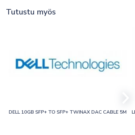
Tutustu myös
DELL 10GB SFP+ TO SFP+ TWINAX DAC CABLE 5M
L