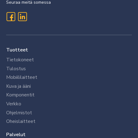
Seuraa meitä somessa
Tuotteet
Tietokoneet
Tulostus
Mobiililaitteet
Kuva ja ääni
Komponentit
Verkko
Ohjelmistot
Oheislaitteet
Palvelut