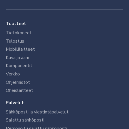
Tuotteet
Tietokoneet
Tulostus
Mobiililaitteet
Kuva ja ääni
Komponentit
Verkko
Ohjelmistot
Oheislaitteet
Palvelut
Sähköposti ja viestintäpalvelut
Salattu sähköposti
Personoitu salattu sähköposti