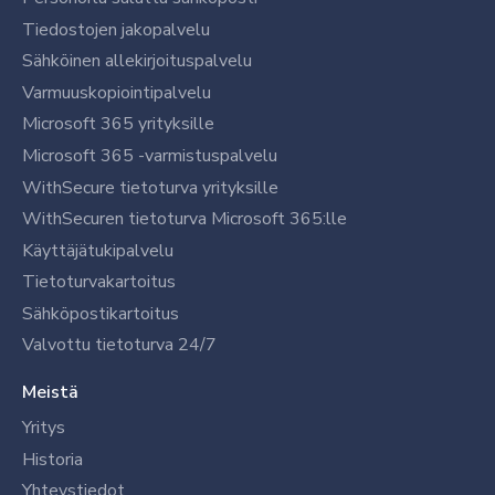
Tiedostojen jakopalvelu
Sähköinen allekirjoituspalvelu
Varmuuskopiointipalvelu
Microsoft 365 yrityksille
Microsoft 365 -varmistuspalvelu
WithSecure tietoturva yrityksille
WithSecuren tietoturva Microsoft 365:lle
Käyttäjätukipalvelu
Tietoturvakartoitus
Sähköpostikartoitus
Valvottu tietoturva 24/7
Meistä
Yritys
Historia
Yhteystiedot