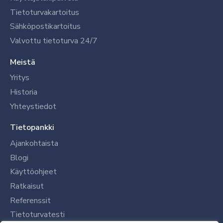
Tietoturvakartoitus
Sähköpostikartoitus
Valvottu tietoturva 24/7
Meistä
Yritys
Historia
Yhteystiedot
Tietopankki
Ajankohtaista
Blogi
Käyttöohjeet
Ratkaisut
Referenssit
Tietoturvatesti