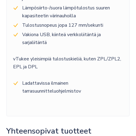
Lämpösiirto-/suora lämpötulostus suuren
kapasiteetin värinauhoilla
Tulostusnopeus jopa 127 mm/sekunti
Vakiona USB, kiinteä verkkoliitäntä ja
sarjaliitäntä
vTukee yleisimpiä tulostuskieliä, kuten ZPL/ZPL2,
EPL ja DPL
Ladattavissa ilmainen
tarrasuunnitteluohjelmistov
Yhteensopivat tuotteet