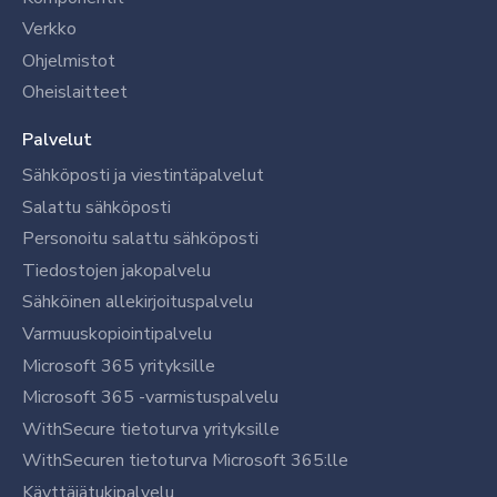
Verkko
Ohjelmistot
Oheislaitteet
Palvelut
Sähköposti ja viestintäpalvelut
Salattu sähköposti
Personoitu salattu sähköposti
Tiedostojen jakopalvelu
Sähköinen allekirjoituspalvelu
Varmuuskopiointipalvelu
Microsoft 365 yrityksille
Microsoft 365 -varmistuspalvelu
WithSecure tietoturva yrityksille
WithSecuren tietoturva Microsoft 365:lle
Käyttäjätukipalvelu