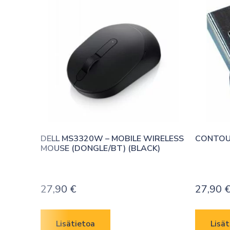
DELL MS3320W – MOBILE WIRELESS 
CONTOU
MOUSE (DONGLE/BT) (BLACK)
27,90
€
27,90
Lisätietoa
Lisät