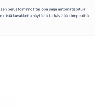
sen perustoiminnot tai jopa sarja automatisoituja
se etsiä kuvakkeita näytöltä tai käyttää kömpelöitä