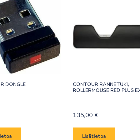
R DONGLE
CONTOUR RANNETUKI, 
ROLLERMOUSE RED PLUS E
€
135,00
€
ietoa
Lisätietoa