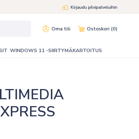
Kirjaudu pilvipalveluihin
Oma tili
Ostoskori (0)
SIT
WINDOWS 11 -SIIRTYMÄKARTOITUS
TIMEDIA 
 XPRESS