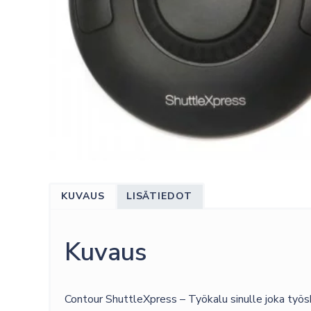
KUVAUS
LISÄTIEDOT
Kuvaus
Contour ShuttleXpress – Työkalu sinulle joka työsk