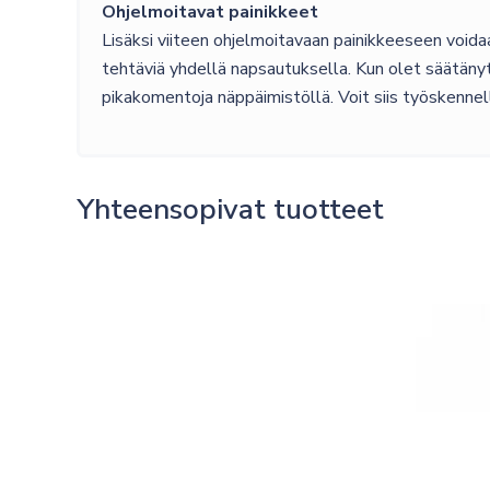
Ohjelmoitavat painikkeet
Lisäksi viiteen ohjelmoitavaan painikkeeseen voida
tehtäviä yhdellä napsautuksella. Kun olet säätänyt
pikakomentoja näppäimistöllä. Voit siis työskennel
Yhteensopivat tuotteet