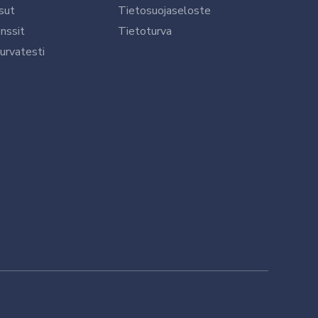
sut
Tietosuojaseloste
nssit
Tietoturva
urvatesti