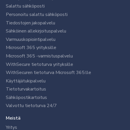
Salattu sähköposti
Personoitu salattu sähköposti
Tiedostojen jakopalvelu
Sähköinen allekirjoituspalvelu
Varmuuskopiointipalvelu
Microsoft 365 yrityksille
Microsoft 365 -varmistuspalvelu
WithSecure tietoturva yrityksille
WithSecuren tietoturva Microsoft 365:lle
Käyttäjätukipalvelu
Tietoturvakartoitus
Sähköpostikartoitus
Valvottu tietoturva 24/7
Meistä
Yritys