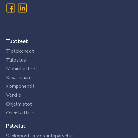
Tuotteet
Tietokoneet
Tulostus
Mobiililaitteet
Kuva ja ääni
Komponentit
Verkko
Ohjelmistot
Oheislaitteet
Palvelut
Sähköposti ja viestintäpalvelut