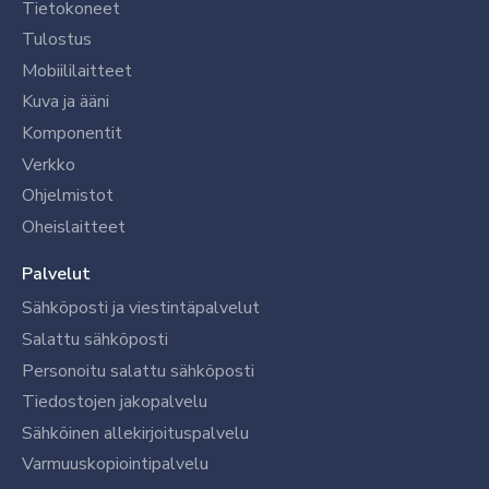
Tietokoneet
Tulostus
Mobiililaitteet
Kuva ja ääni
Komponentit
Verkko
Ohjelmistot
Oheislaitteet
Palvelut
Sähköposti ja viestintäpalvelut
Salattu sähköposti
Personoitu salattu sähköposti
Tiedostojen jakopalvelu
Sähköinen allekirjoituspalvelu
Varmuuskopiointipalvelu