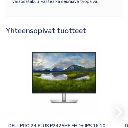
varaosatakuu, vasteaika seuraava työpäivä.
Yhteensopivat tuotteet
DELL PRO 24 PLUS P2425HF FHD+ IPS 16:10 
D