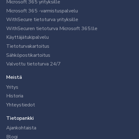
Microsoft 365 yrityksille
Microsoft 365 -varmistuspalvelu
WithSecure tietoturva yrityksille
WithSecuren tietoturva Microsoft 365:lle
Käyttäjätukipalvelu
Tietoturvakartoitus
Sähköpostikartoitus
Valvottu tietoturva 24/7
Meistä
Yritys
Historia
Yhteystiedot
Tietopankki
Ajankohtaista
Blogi