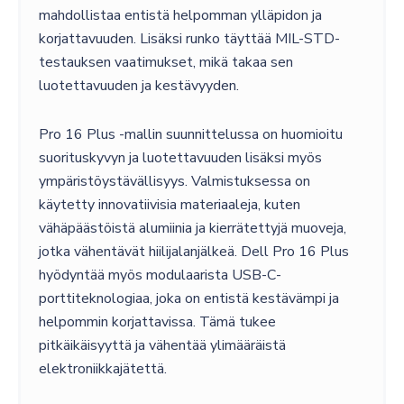
mahdollistaa entistä helpomman ylläpidon ja
korjattavuuden. Lisäksi runko täyttää MIL-STD-
testauksen vaatimukset, mikä takaa sen
luotettavuuden ja kestävyyden.
Pro 16 Plus -mallin suunnittelussa on huomioitu
suorituskyvyn ja luotettavuuden lisäksi myös
ympäristöystävällisyys. Valmistuksessa on
käytetty innovatiivisia materiaaleja, kuten
vähäpäästöistä alumiinia ja kierrätettyjä muoveja,
jotka vähentävät hiilijalanjälkeä. Dell Pro 16 Plus
hyödyntää myös modulaarista USB-C-
porttiteknologiaa, joka on entistä kestävämpi ja
helpommin korjattavissa. Tämä tukee
pitkäikäisyyttä ja vähentää ylimääräistä
elektroniikkajätettä.