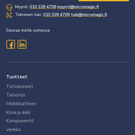
Myynti:
010 328 4708
myynti@micromagic.fi
Tekninen tuki:
010 328 4709
tuki@micromagic.fi
Seuraa meitä somessa
Tuotteet
Tietokoneet
Tulostus
Mobiililaitteet
Kuva ja ääni
Komponentit
Verkko