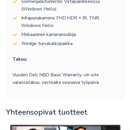
Sormenjälkitunnistin: Virtapainikkeessa
(Windows Hello)
Infrapunakamera: FHD HDR + IR, TNR,
Windows Hello
Mekaaninen kameransulkija
Wedge-turvalukkopaikka
Takuu:
Vuoden Dell NBD Basic Warranty -on-site
varaosatakuu, vasteaika seuraava työpäivä.
Yhteensopivat tuotteet