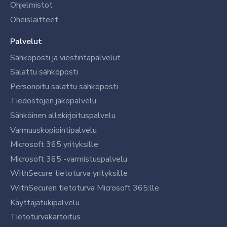
Ohjelmistot
Oheislaitteet
Palvelut
Sähköposti ja viestintäpalvelut
Salattu sähköposti
Personoitu salattu sähköposti
Tiedostojen jakopalvelu
Sähköinen allekirjoituspalvelu
Varmuuskopiointipalvelu
Microsoft 365 yrityksille
Microsoft 365 -varmistuspalvelu
WithSecure tietoturva yrityksille
WithSecuren tietoturva Microsoft 365:lle
Käyttäjätukipalvelu
Tietoturvakartoitus