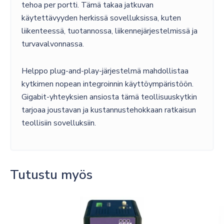
tehoa per portti. Tämä takaa jatkuvan
käytettävyyden herkissä sovelluksissa, kuten
liikenteessä, tuotannossa, liikennejärjestelmissä ja
turvavalvonnassa.
Helppo plug-and-play-järjestelmä mahdollistaa
kytkimen nopean integroinnin käyttöympäristöön.
Gigabit-yhteyksien ansiosta tämä teollisuuskytkin
tarjoaa joustavan ja kustannustehokkaan ratkaisun
teollisiin sovelluksiin.
Tutustu myös