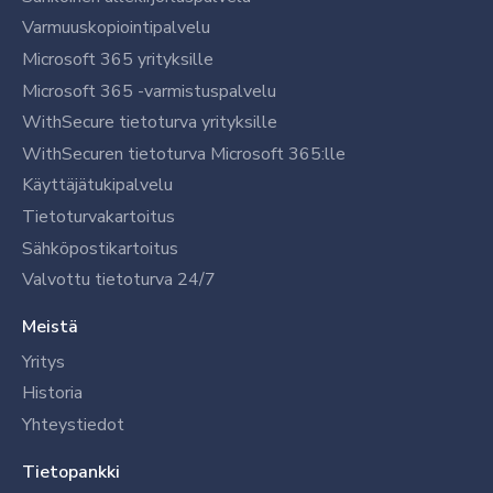
Varmuuskopiointipalvelu
Microsoft 365 yrityksille
Microsoft 365 -varmistuspalvelu
WithSecure tietoturva yrityksille
WithSecuren tietoturva Microsoft 365:lle
Käyttäjätukipalvelu
Tietoturvakartoitus
Sähköpostikartoitus
Valvottu tietoturva 24/7
Meistä
Yritys
Historia
Yhteystiedot
Tietopankki