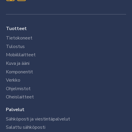
Tuotteet
Tietokoneet
Tulostus
Mobiililaitteet
Kuva ja ääni
Komponentit
Verkko
Ohjelmistot
Oheislaitteet
Palvelut
Sähköposti ja viestintäpalvelut
Salattu sähköposti