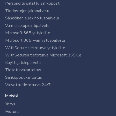
Personoitu salattu sähköposti
Tiedostojen jakopalvelu
Sähköinen allekirjoituspalvelu
Varmuuskopiointipalvelu
Microsoft 365 yrityksille
Microsoft 365 -varmistuspalvelu
WithSecure tietoturva yrityksille
WithSecuren tietoturva Microsoft 365:lle
Käyttäjätukipalvelu
Tietoturvakartoitus
Sähköpostikartoitus
Valvottu tietoturva 24/7
Meistä
Yritys
Historia