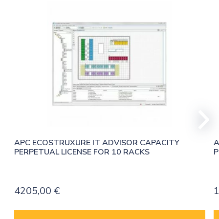
APC ECOSTRUXURE IT ADVISOR CAPACITY 
A
PERPETUAL LICENSE FOR 10 RACKS
P
4205,00
€