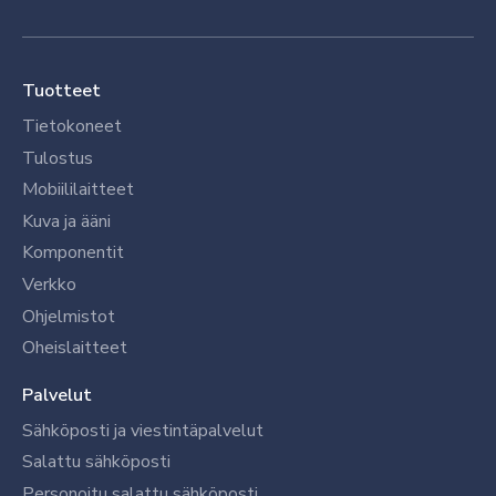
Tuotteet
Tietokoneet
Tulostus
Mobiililaitteet
Kuva ja ääni
Komponentit
Verkko
Ohjelmistot
Oheislaitteet
Palvelut
Sähköposti ja viestintäpalvelut
Salattu sähköposti
Personoitu salattu sähköposti