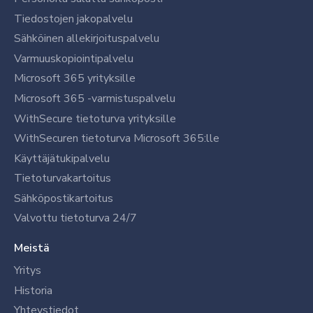
Tiedostojen jakopalvelu
Sähköinen allekirjoituspalvelu
Varmuuskopiointipalvelu
Microsoft 365 yrityksille
Microsoft 365 -varmistuspalvelu
WithSecure tietoturva yrityksille
WithSecuren tietoturva Microsoft 365:lle
Käyttäjätukipalvelu
Tietoturvakartoitus
Sähköpostikartoitus
Valvottu tietoturva 24/7
Meistä
Yritys
Historia
Yhteystiedot