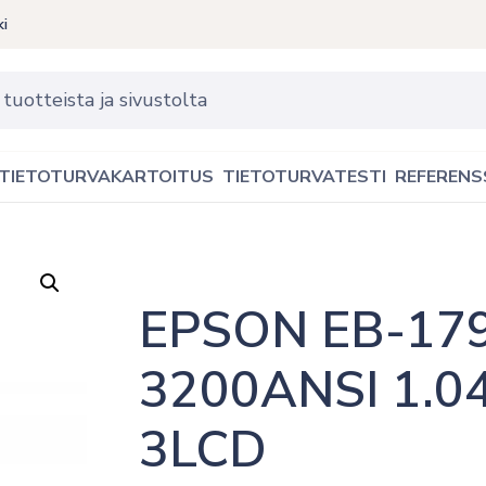
ki
TIETOTURVAKARTOITUS
TIETOTURVATESTI
REFERENS
EPSON EB-179
3200ANSI 1.04 
3LCD