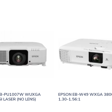
EB-PU1007W WUXGA 
EPSON EB-W49 WXGA 3800
I LASER (NO LENS)
1.30-1.56:1