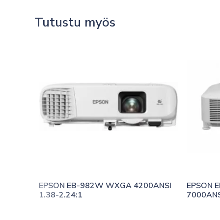
Tutustu myös
EPSON EB-982W WXGA 4200ANSI 
EPSON 
1.38-2.24:1
7000ANS