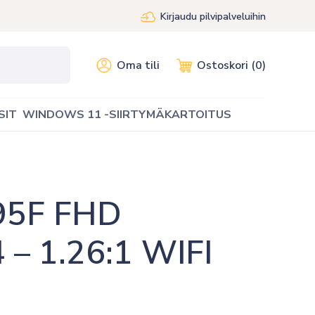
Kirjaudu pilvipalveluihin
Oma tili
Ostoskori (0)
SIT
WINDOWS 11 -SIIRTYMÄKARTOITUS
5F FHD 
– 1.26:1 WIFI 