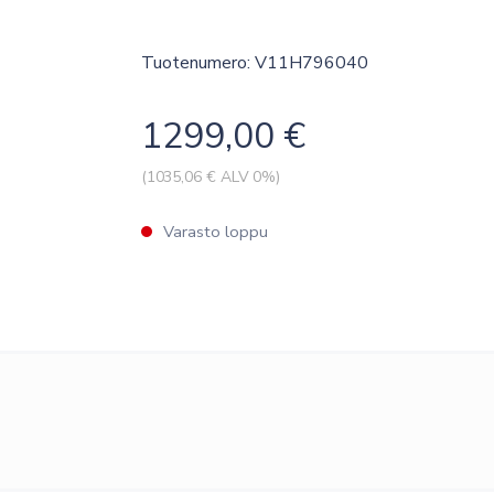
Tuotenumero: V11H796040
1299,00
€
(
1035,06
€ ALV 0%)
Varasto loppu