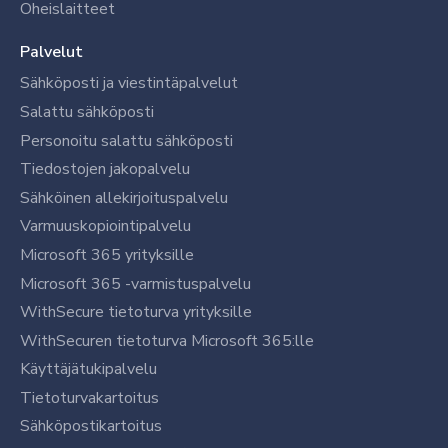
Oheislaitteet
Palvelut
Sähköposti ja viestintäpalvelut
Salattu sähköposti
Personoitu salattu sähköposti
Tiedostojen jakopalvelu
Sähköinen allekirjoituspalvelu
Varmuuskopiointipalvelu
Microsoft 365 yrityksille
Microsoft 365 -varmistuspalvelu
WithSecure tietoturva yrityksille
WithSecuren tietoturva Microsoft 365:lle
Käyttäjätukipalvelu
Tietoturvakartoitus
Sähköpostikartoitus