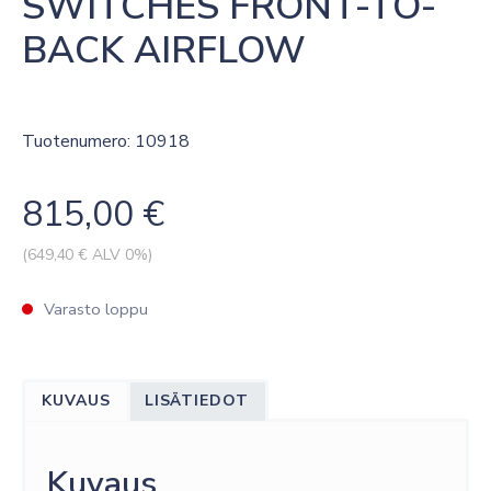
SWITCHES FRONT-TO-
BACK AIRFLOW
Tuotenumero: 10918
815,00
€
(
649,40
€ ALV 0%)
Varasto loppu
KUVAUS
LISÄTIEDOT
Kuvaus