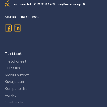
Tekninen tuki:
010 328 4709
tuki@micromagic.fi
Seuraa meitä somessa
Tuotteet
Tietokoneet
Tulostus
Mobiililaitteet
Kuva ja ääni
Komponentit
Verkko
Ohjelmistot