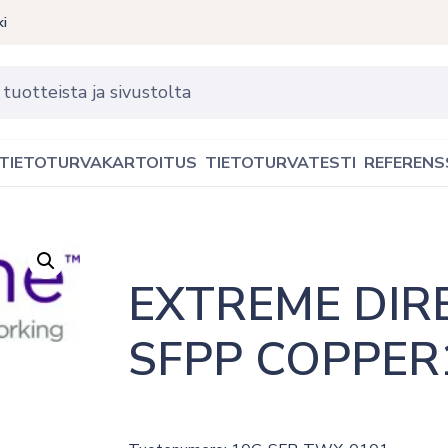
ki
TIETOTURVAKARTOITUS
TIETOTURVATESTI
REFERENS
EXTREME DIR
SFPP COPPER