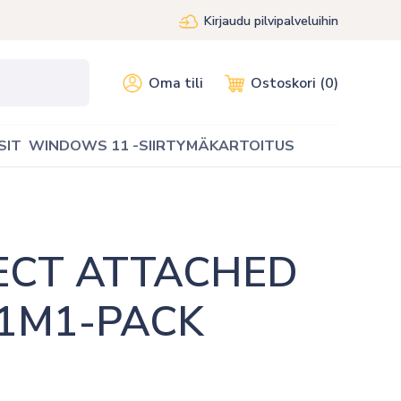
Kirjaudu pilvipalveluihin
Oma tili
Ostoskori (0)
SIT
WINDOWS 11 -SIIRTYMÄKARTOITUS
ECT ATTACHED 
1M1-PACK