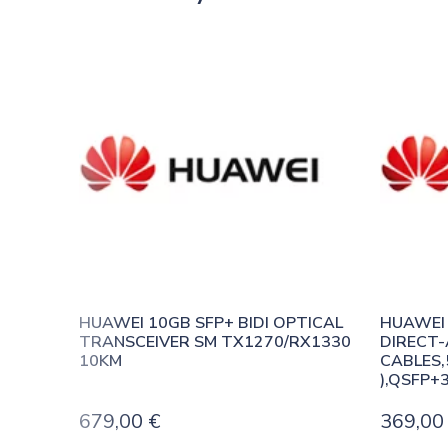
HUAWEI 10GB SFP+ BIDI OPTICAL 
HUAWEI 
TRANSCEIVER SM TX1270/RX1330 
DIRECT-
10KM
CABLES,
),QSFP+
679,00
€
369,0