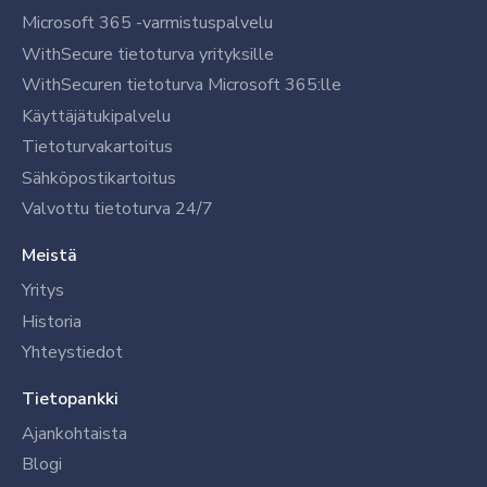
Microsoft 365 -varmistuspalvelu
WithSecure tietoturva yrityksille
WithSecuren tietoturva Microsoft 365:lle
Käyttäjätukipalvelu
Tietoturvakartoitus
Sähköpostikartoitus
Valvottu tietoturva 24/7
Meistä
Yritys
Historia
Yhteystiedot
Tietopankki
Ajankohtaista
Blogi