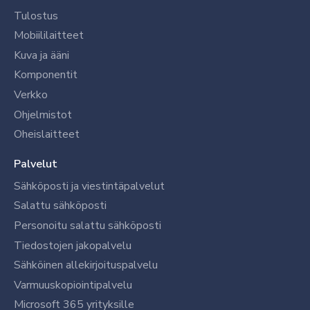
Tulostus
Mobiililaitteet
Kuva ja ääni
Komponentit
Verkko
Ohjelmistot
Oheislaitteet
Palvelut
Sähköposti ja viestintäpalvelut
Salattu sähköposti
Personoitu salattu sähköposti
Tiedostojen jakopalvelu
Sähköinen allekirjoituspalvelu
Varmuuskopiointipalvelu
Microsoft 365 yrityksille