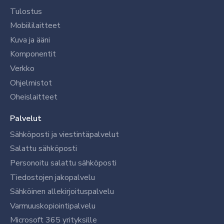
Tulostus
Mobiililaitteet
Kuva ja ääni
Komponentit
Verkko
Ohjelmistot
Oheislaitteet
Palvelut
Sähköposti ja viestintäpalvelut
Salattu sähköposti
Personoitu salattu sähköposti
Tiedostojen jakopalvelu
Sähköinen allekirjoituspalvelu
Varmuuskopiointipalvelu
Microsoft 365 yrityksille