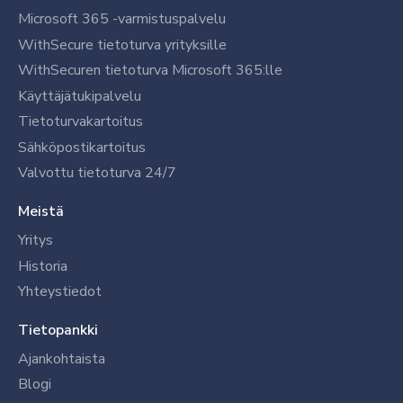
Microsoft 365 -varmistuspalvelu
WithSecure tietoturva yrityksille
WithSecuren tietoturva Microsoft 365:lle
Käyttäjätukipalvelu
Tietoturvakartoitus
Sähköpostikartoitus
Valvottu tietoturva 24/7
Meistä
Yritys
Historia
Yhteystiedot
Tietopankki
Ajankohtaista
Blogi