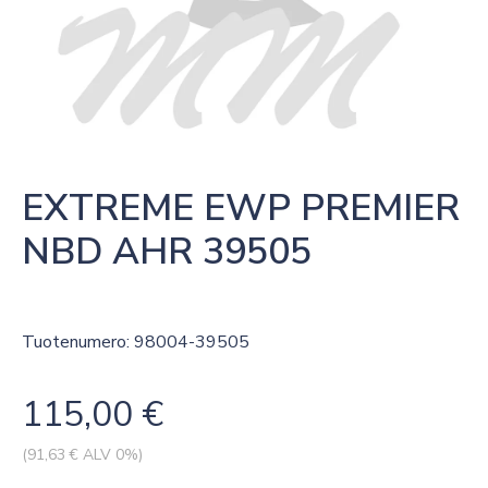
EXTREME EWP PREMIER 
NBD AHR 39505
Tuotenumero: 98004-39505
115,00
€
(
91,63
€ ALV 0%)