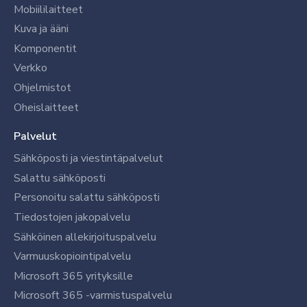
Mobiililaitteet
Kuva ja ääni
Komponentit
Verkko
Ohjelmistot
Oheislaitteet
Palvelut
Sähköposti ja viestintäpalvelut
Salattu sähköposti
Personoitu salattu sähköposti
Tiedostojen jakopalvelu
Sähköinen allekirjoituspalvelu
Varmuuskopiointipalvelu
Microsoft 365 yrityksille
Microsoft 365 -varmistuspalvelu