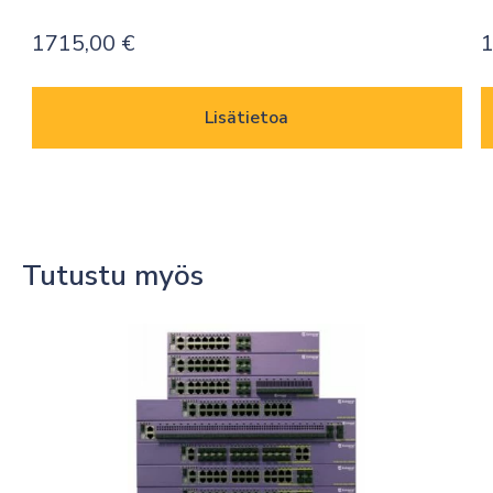
1715,00
€
Lisätietoa
Tutustu myös