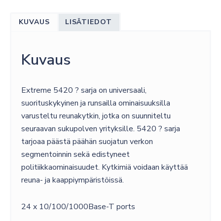
KUVAUS
LISÄTIEDOT
Kuvaus
Extreme 5420 ? sarja on universaali,
suorituskykyinen ja runsailla ominaisuuksilla
varusteltu reunakytkin, jotka on suunniteltu
seuraavan sukupolven yrityksille. 5420 ? sarja
tarjoaa päästä päähän suojatun verkon
segmentoinnin sekä edistyneet
politiikkaominaisuudet. Kytkimiä voidaan käyttää
reuna- ja kaappiympäristöissä.
24 x 10/100/1000Base-T ports