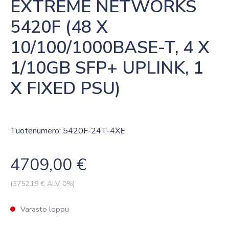
EXTREME NETWORKS 
5420F (48 X 
10/100/1000BASE-T, 4 X 
1/10GB SFP+ UPLINK, 1 
X FIXED PSU)
Tuotenumero: 5420F-24T-4XE
4709,00
€
(
3752,19
€ ALV 0%)
Varasto loppu