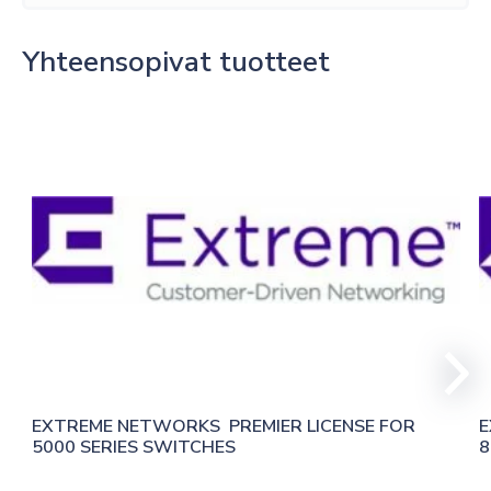
Yhteensopivat tuotteet
EXTREME NETWORKS  PREMIER LICENSE FOR 
E
5000 SERIES SWITCHES
8