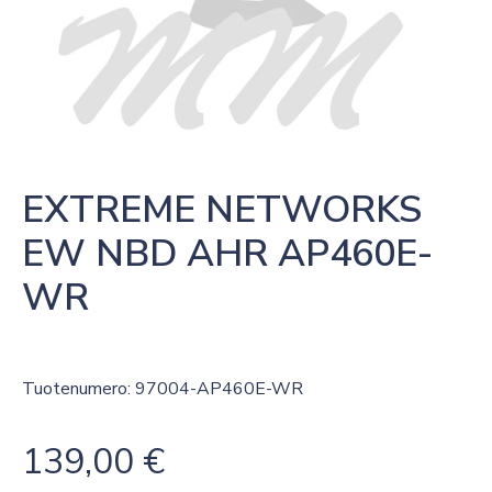
EXTREME NETWORKS 
EW NBD AHR AP460E-
WR
Tuotenumero: 97004-AP460E-WR
139,00
€