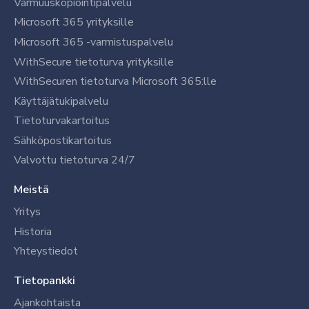
Varmuuskopiointipalvelu
Microsoft 365 yrityksille
Microsoft 365 -varmistuspalvelu
WithSecure tietoturva yrityksille
WithSecuren tietoturva Microsoft 365:lle
Käyttäjätukipalvelu
Tietoturvakartoitus
Sähköpostikartoitus
Valvottu tietoturva 24/7
Meistä
Yritys
Historia
Yhteystiedot
Tietopankki
Ajankohtaista