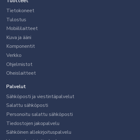
Tuotteet
Tietokoneet
Tulostus
Mobiililaitteet
Kuva ja ääni
Komponentit
Verkko
Ohjelmistot
Oheislaitteet
Palvelut
Sähköposti ja viestintäpalvelut
Salattu sähköposti
Personoitu salattu sähköposti
Tiedostojen jakopalvelu
Sähköinen allekirjoituspalvelu