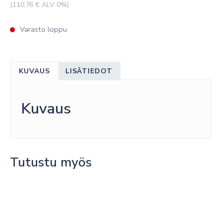
(
110,76
€ ALV 0%)
Varasto loppu
KUVAUS
LISÄTIEDOT
Kuvaus
Tutustu myös