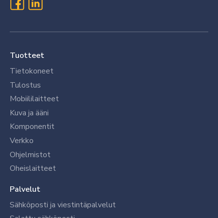
Tuotteet
Tietokoneet
Tulostus
Mobiililaitteet
Kuva ja ääni
Komponentit
Verkko
Ohjelmistot
Oheislaitteet
Palvelut
Sähköposti ja viestintäpalvelut