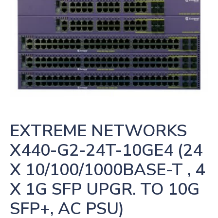
EXTREME NETWORKS  
X440-G2-24T-10GE4 (24 
X 10/100/1000BASE-T , 4 
X 1G SFP UPGR. TO 10G 
SFP+, AC PSU)