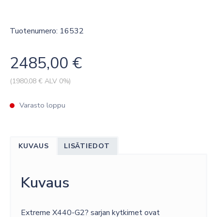
Tuotenumero: 16532
2485,00
€
(
1980,08
€ ALV 0%)
Varasto loppu
KUVAUS
LISÄTIEDOT
Kuvaus
Extreme X440-G2? sarjan kytkimet ovat