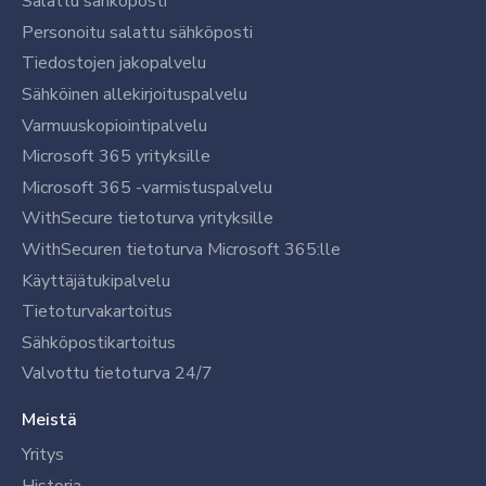
Salattu sähköposti
Personoitu salattu sähköposti
Tiedostojen jakopalvelu
Sähköinen allekirjoituspalvelu
Varmuuskopiointipalvelu
Microsoft 365 yrityksille
Microsoft 365 -varmistuspalvelu
WithSecure tietoturva yrityksille
WithSecuren tietoturva Microsoft 365:lle
Käyttäjätukipalvelu
Tietoturvakartoitus
Sähköpostikartoitus
Valvottu tietoturva 24/7
Meistä
Yritys
Historia