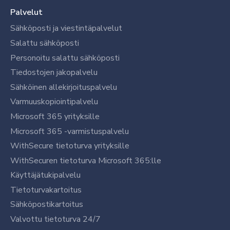
Palvelut
Sähköposti ja viestintäpalvelut
Salattu sähköposti
Personoitu salattu sähköposti
Tiedostojen jakopalvelu
Sähköinen allekirjoituspalvelu
Varmuuskopiointipalvelu
Microsoft 365 yrityksille
Microsoft 365 -varmistuspalvelu
WithSecure tietoturva yrityksille
WithSecuren tietoturva Microsoft 365:lle
Käyttäjätukipalvelu
Tietoturvakartoitus
Sähköpostikartoitus
Valvottu tietoturva 24/7