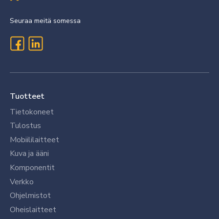
Seuraa meitä somessa
Tuotteet
Tietokoneet
Tulostus
Mobiililaitteet
Kuva ja ääni
Komponentit
Verkko
Ohjelmistot
Oheislaitteet