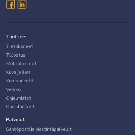
Tuotteet
Tietokoneet
Tulostus
Mobiililaitteet
Kuva ja ääni
Komponentit
Verkko
Ohjelmistot
Oheislaitteet
Palvelut
Sähköposti ja viestintäpalvelut