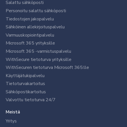
Salattu sähköposti
Personoitu salattu sähköposti
Tiedostojen jakopalvelu
Sähköinen allekirjoituspalvelu
Varmuuskopiointipalvelu
Microsoft 365 yrityksille
Microsoft 365 -varmistuspalvelu
WithSecure tietoturva yrityksille
WithSecuren tietoturva Microsoft 365:lle
Käyttäjätukipalvelu
Tietoturvakartoitus
Sähköpostikartoitus
Valvottu tietoturva 24/7
Meistä
Yritys