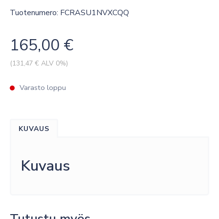
Tuotenumero: FCRASU1NVXCQQ
165,00
€
(
131,47
€ ALV 0%)
Varasto loppu
KUVAUS
Kuvaus
Tutustu myös