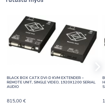
BLACK BOX CATX DVI-D KVM EXTENDER – 
B
REMOTE UNIT, SINGLE VIDEO, 1920X1200 SERIAL 
H
AUDIO
S
815,00
€