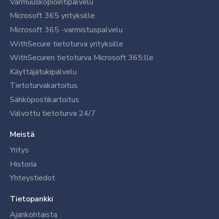
Varmuuskopiointipalvelu
Microsoft 365 yrityksille
Microsoft 365 -varmistuspalvelu
WithSecure tietoturva yrityksille
WithSecuren tietoturva Microsoft 365:lle
Käyttäjätukipalvelu
Tietoturvakartoitus
Sähköpostikartoitus
Valvottu tietoturva 24/7
Meistä
Yritys
Historia
Yhteystiedot
Tietopankki
Ajankohtaista