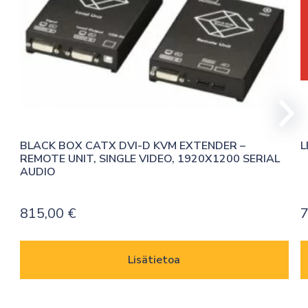
BLACK BOX CATX DVI-D KVM EXTENDER – 
L
REMOTE UNIT, SINGLE VIDEO, 1920X1200 SERIAL 
AUDIO
815,00
€
7
Lisätietoa