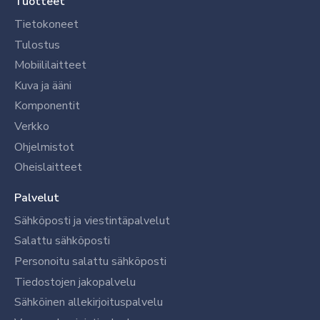
Tuotteet
Tietokoneet
Tulostus
Mobiililaitteet
Kuva ja ääni
Komponentit
Verkko
Ohjelmistot
Oheislaitteet
Palvelut
Sähköposti ja viestintäpalvelut
Salattu sähköposti
Personoitu salattu sähköposti
Tiedostojen jakopalvelu
Sähköinen allekirjoituspalvelu