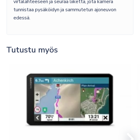
virtalähteeseen ja seuraa liikettä, jota kamera
tunnistaa pysäköidyn ja sammutetun ajoneuvon
edessä.
Tutustu myös