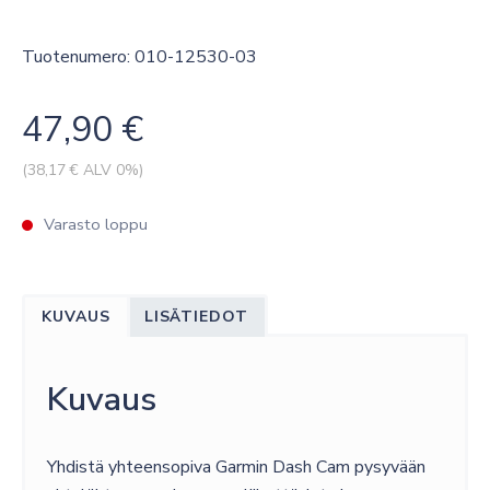
Tuotenumero: 010-12530-03
47,90
€
(
38,17
€ ALV 0%)
Varasto loppu
KUVAUS
LISÄTIEDOT
Kuvaus
Yhdistä yhteensopiva Garmin Dash Cam pysyvään