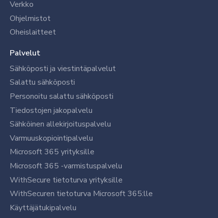
Verkko
Ohjelmistot
Oheislaitteet
Palvelut
Sähköposti ja viestintäpalvelut
Salattu sähköposti
Personoitu salattu sähköposti
Tiedostojen jakopalvelu
Sähköinen allekirjoituspalvelu
Varmuuskopiointipalvelu
Microsoft 365 yrityksille
Microsoft 365 -varmistuspalvelu
WithSecure tietoturva yrityksille
WithSecuren tietoturva Microsoft 365:lle
Käyttäjätukipalvelu