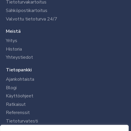
Tietoturvakartoitus
Sähköpostikartoitus
Valvottu tietoturva 24/7
Meistä
Yritys
Historia
Yhteystiedot
Tietopankki
Ajankohtaista
Blogi
Käyttöohjeet
Ratkaisut
Referenssit
Tietoturvatesti