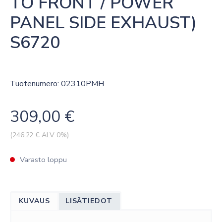
TO FRONT / POWER 
PANEL SIDE EXHAUST) 
S6720
Tuotenumero: 02310PMH
309,00
€
(
246,22
€ ALV 0%)
Varasto loppu
KUVAUS
LISÄTIEDOT