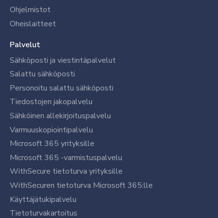
Ohjelmistot
Oheislaitteet
Palvelut
Sähköposti ja viestintäpalvelut
Salattu sähköposti
Personoitu salattu sähköposti
Tiedostojen jakopalvelu
Sähköinen allekirjoituspalvelu
Varmuuskopiointipalvelu
Microsoft 365 yrityksille
Microsoft 365 -varmistuspalvelu
WithSecure tietoturva yrityksille
WithSecuren tietoturva Microsoft 365:lle
Käyttäjätukipalvelu
Tietoturvakartoitus