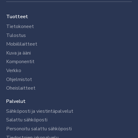
Tuotteet
Tietokoneet
Tulostus
Mobiililaitteet
Kuva ja ääni
Komponentit
Verkko
Ohjelmistot
Oheislaitteet
Palvelut
Sähköposti ja viestintäpalvelut
Salattu sähköposti
Personoitu salattu sähköposti
Tiedostojen jakopalvelu