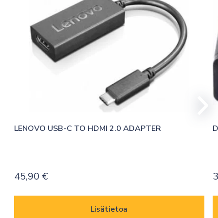
LENOVO USB-C TO HDMI 2.0 ADAPTER
D
45,90
€
3
Lisätietoa