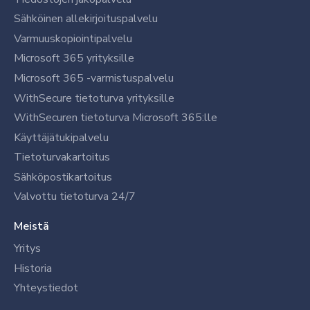
Sähköinen allekirjoituspalvelu
Varmuuskopiointipalvelu
Microsoft 365 yrityksille
Microsoft 365 -varmistuspalvelu
WithSecure tietoturva yrityksille
WithSecuren tietoturva Microsoft 365:lle
Käyttäjätukipalvelu
Tietoturvakartoitus
Sähköpostikartoitus
Valvottu tietoturva 24/7
Meistä
Yritys
Historia
Yhteystiedot