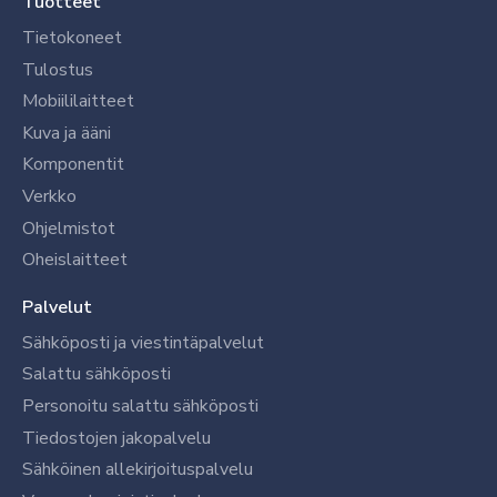
Tuotteet
Tietokoneet
Tulostus
Mobiililaitteet
Kuva ja ääni
Komponentit
Verkko
Ohjelmistot
Oheislaitteet
Palvelut
Sähköposti ja viestintäpalvelut
Salattu sähköposti
Personoitu salattu sähköposti
Tiedostojen jakopalvelu
Sähköinen allekirjoituspalvelu