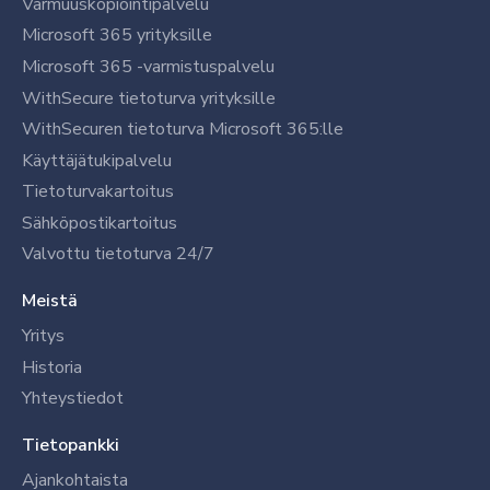
Varmuuskopiointipalvelu
Microsoft 365 yrityksille
Microsoft 365 -varmistuspalvelu
WithSecure tietoturva yrityksille
WithSecuren tietoturva Microsoft 365:lle
Käyttäjätukipalvelu
Tietoturvakartoitus
Sähköpostikartoitus
Valvottu tietoturva 24/7
Meistä
Yritys
Historia
Yhteystiedot
Tietopankki
Ajankohtaista