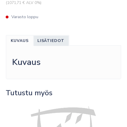
(
1071,71
€ ALV 0%)
Varasto loppu
KUVAUS
LISÄTIEDOT
Kuvaus
Tutustu myös