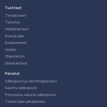
Tuotteet
Tietokoneet
Tulostus
Mobiililaitteet
Kuva ja ääni
Komponentit
Verkko
Ohjelmistot
Oheislaitteet
Palvelut
Sähköposti ja viestintäpalvelut
Salattu sähköposti
Personoitu salattu sähköposti
Tiedostojen jakopalvelu