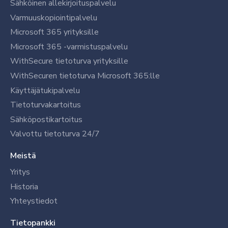
Sähköinen allekirjoituspalvelu
Varmuuskopiointipalvelu
Microsoft 365 yrityksille
Microsoft 365 -varmistuspalvelu
WithSecure tietoturva yrityksille
WithSecuren tietoturva Microsoft 365:lle
Käyttäjätukipalvelu
Tietoturvakartoitus
Sähköpostikartoitus
Valvottu tietoturva 24/7
Meistä
Yritys
Historia
Yhteystiedot
Tietopankki