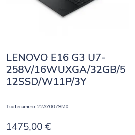
LENOVO E16 G3 U7-
258V/16WUXGA/32GB/5
12SSD/W11P/3Y
Tuotenumero: 22AY0079MX
1475,00
€