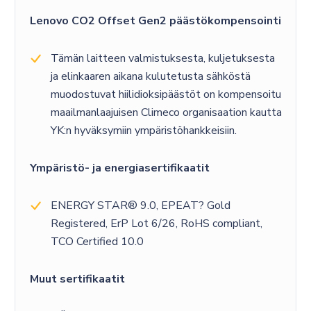
Lenovo CO2 Offset Gen2 päästökompensointi
Tämän laitteen valmistuksesta, kuljetuksesta
ja elinkaaren aikana kulutetusta sähköstä
muodostuvat hiilidioksipäästöt on kompensoitu
maailmanlaajuisen Climeco organisaation kautta
YK:n hyväksymiin ympäristöhankkeisiin.
Ympäristö- ja energiasertifikaatit
ENERGY STAR® 9.0, EPEAT? Gold
Registered, ErP Lot 6/26, RoHS compliant,
TCO Certified 10.0
Muut sertifikaatit