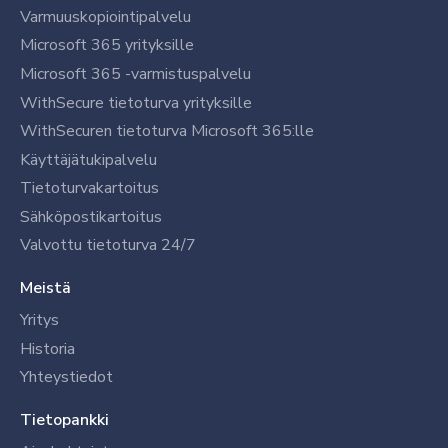
Varmuuskopiointipalvelu
Microsoft 365 yrityksille
Microsoft 365 -varmistuspalvelu
WithSecure tietoturva yrityksille
WithSecuren tietoturva Microsoft 365:lle
Käyttäjätukipalvelu
Tietoturvakartoitus
Sähköpostikartoitus
Valvottu tietoturva 24/7
Meistä
Yritys
Historia
Yhteystiedot
Tietopankki