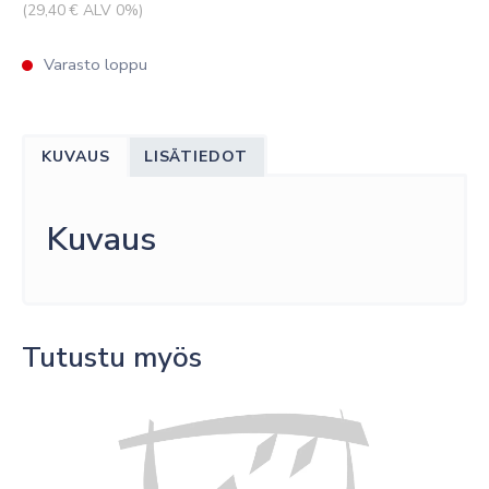
(
29,40
€ ALV 0%)
Varasto loppu
KUVAUS
LISÄTIEDOT
Kuvaus
Tutustu myös