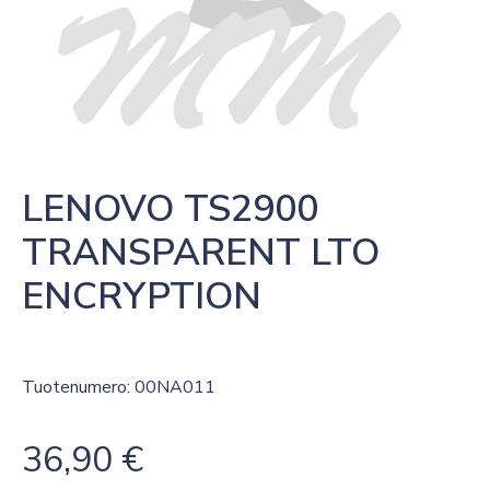
LENOVO TS2900 
TRANSPARENT LTO 
ENCRYPTION
Tuotenumero: 00NA011
36,90
€