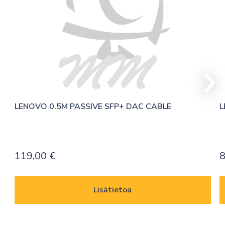
LENOVO 0.5M PASSIVE SFP+ DAC CABLE
L
119,00
€
Lisätietoa