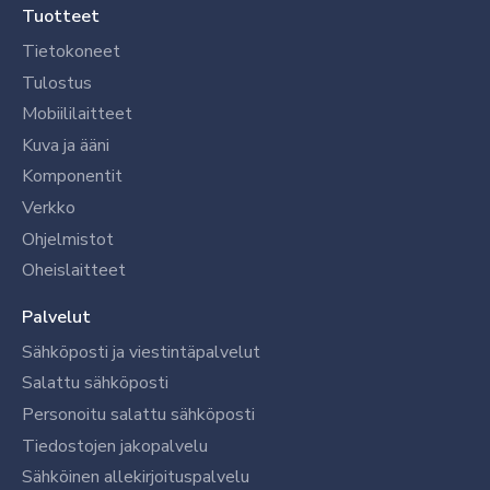
Tuotteet
Tietokoneet
Tulostus
Mobiililaitteet
Kuva ja ääni
Komponentit
Verkko
Ohjelmistot
Oheislaitteet
Palvelut
Sähköposti ja viestintäpalvelut
Salattu sähköposti
Personoitu salattu sähköposti
Tiedostojen jakopalvelu
Sähköinen allekirjoituspalvelu