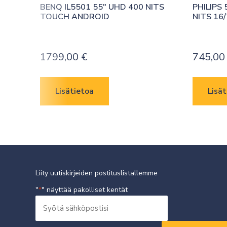
BENQ IL5501 55″ UHD 400 NITS 
PHILIPS 
TOUCH ANDROID
NITS 16
1799,00
€
745,0
Lisätietoa
Lisät
Liity uutiskirjeiden postituslistallemme
"
" näyttää pakolliset kentät
*
Syötä
sähköpostisi