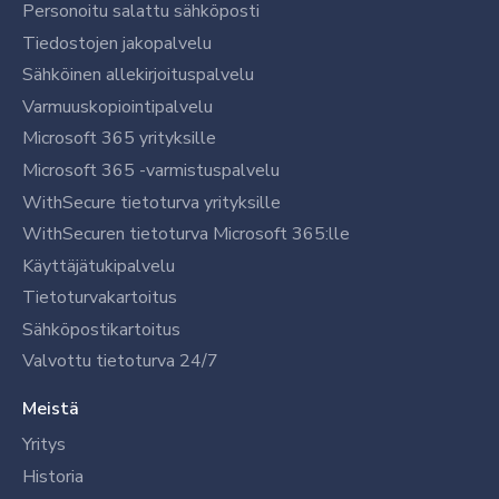
Personoitu salattu sähköposti
Tiedostojen jakopalvelu
Sähköinen allekirjoituspalvelu
Varmuuskopiointipalvelu
Microsoft 365 yrityksille
Microsoft 365 -varmistuspalvelu
WithSecure tietoturva yrityksille
WithSecuren tietoturva Microsoft 365:lle
Käyttäjätukipalvelu
Tietoturvakartoitus
Sähköpostikartoitus
Valvottu tietoturva 24/7
Meistä
Yritys
Historia