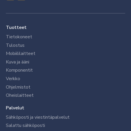
Tuotteet
Tietokoneet
Tulostus
Mobiililaitteet
Kuva ja ääni
Komponentit
Verkko
Ohjelmistot
Oheislaitteet
Palvelut
Sähköposti ja viestintäpalvelut
Salattu sähköposti