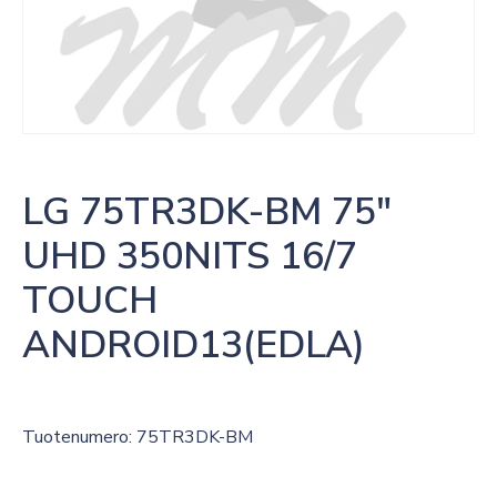
LG 75TR3DK-BM 75″ 
UHD 350NITS 16/7 
TOUCH 
ANDROID13(EDLA)
Tuotenumero: 75TR3DK-BM