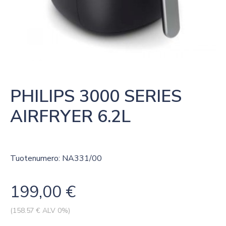
PHILIPS 3000 SERIES 
AIRFRYER 6.2L
Tuotenumero: NA331/00
199,00
€
(
158.57
€ ALV 0%)