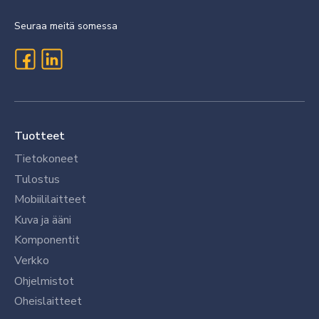
Seuraa meitä somessa
Tuotteet
Tietokoneet
Tulostus
Mobiililaitteet
Kuva ja ääni
Komponentit
Verkko
Ohjelmistot
Oheislaitteet