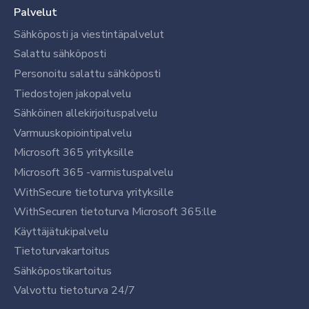
Palvelut
Sähköposti ja viestintäpalvelut
Salattu sähköposti
Personoitu salattu sähköposti
Tiedostojen jakopalvelu
Sähköinen allekirjoituspalvelu
Varmuuskopiointipalvelu
Microsoft 365 yrityksille
Microsoft 365 -varmistuspalvelu
WithSecure tietoturva yrityksille
WithSecuren tietoturva Microsoft 365:lle
Käyttäjätukipalvelu
Tietoturvakartoitus
Sähköpostikartoitus
Valvottu tietoturva 24/7