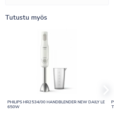
Tutustu myös
PHILIPS HR2534/00 HANDBLENDER NEW DAILY LE 
P
650W
T