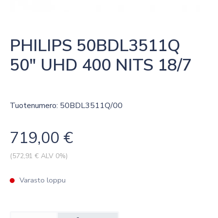
PHILIPS 50BDL3511Q 
50″ UHD 400 NITS 18/7
Tuotenumero: 50BDL3511Q/00
719,00
€
(
572,91
€ ALV 0%)
Varasto loppu