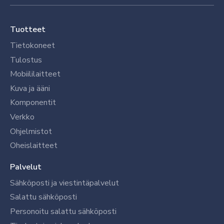
Tuotteet
Tietokoneet
Tulostus
Mobiililaitteet
Kuva ja ääni
Komponentit
Verkko
Ohjelmistot
Oheislaitteet
Palvelut
Sähköposti ja viestintäpalvelut
Salattu sähköposti
Personoitu salattu sähköposti