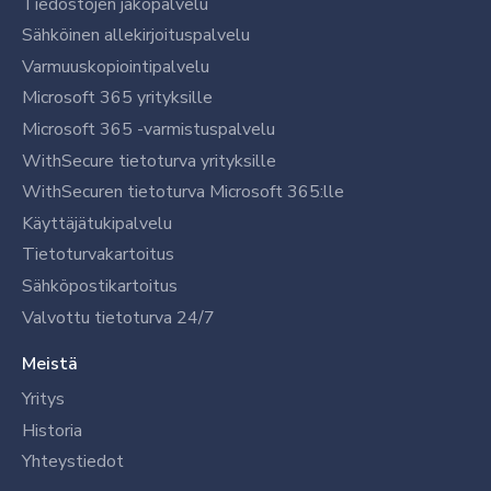
Tiedostojen jakopalvelu
Sähköinen allekirjoituspalvelu
Varmuuskopiointipalvelu
Microsoft 365 yrityksille
Microsoft 365 -varmistuspalvelu
WithSecure tietoturva yrityksille
WithSecuren tietoturva Microsoft 365:lle
Käyttäjätukipalvelu
Tietoturvakartoitus
Sähköpostikartoitus
Valvottu tietoturva 24/7
Meistä
Yritys
Historia
Yhteystiedot